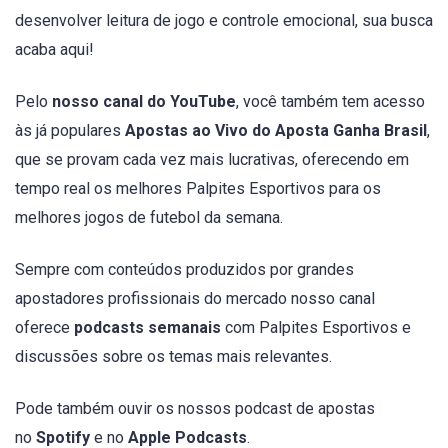
desenvolver leitura de jogo e controle emocional, sua busca
acaba aqui!
Pelo
nosso canal do YouTube
, você também tem acesso
às já populares
Apostas ao Vivo do Aposta Ganha Brasil
,
que se provam cada vez mais lucrativas, oferecendo em
tempo real os melhores Palpites Esportivos para os
melhores jogos de futebol da semana.
Sempre com conteúdos produzidos por grandes
apostadores profissionais do mercado nosso canal
oferece
podcasts semanais
com Palpites Esportivos e
discussões sobre os temas mais relevantes.
Pode também ouvir os nossos podcast de apostas
no
Spotify
e no
Apple Podcasts
.