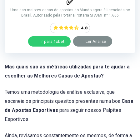
✅
Uma das maiores casas de apostas do Mundo agora é licenciada no
Brasil. Autorizado pela Portaria Portaria SPA/MF nº 1.666
4.8
Ir para 1xbet
Ler Análise
Mas quais são as métricas utilizadas para te ajudar a
escolher as Melhores Casas de Apostas?
Temos uma metodologia de análise exclusiva, que
escaneia os principais quesitos presentes numa boa
Casa
de Apostas Esportivas
para seguir nossos Palpites
Esportivos.
Ainda, revisamos constantemente os mesmos, de forma a