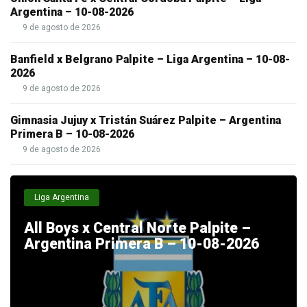
Argentina – 10-08-2026
9 de agosto de 2026
Banfield x Belgrano Palpite – Liga Argentina – 10-08-
2026
9 de agosto de 2026
Gimnasia Jujuy x Tristán Suárez Palpite – Argentina
Primera B – 10-08-2026
9 de agosto de 2026
Liga Argentina
All Boys x Central Norte Palpite –
Argentina Primera B – 10-08-2026