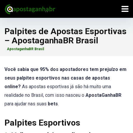
Palpites de Apostas Esportivas
– ApostaganhaBR Brasil
ApostaganhaBR Brasil
Você sabia que 95% dos apostadores tem prejuízo em
seus palpites esportivos nas casas de apostas
online?
As apostas esportivas já são há muito uma
realidade no Brasil, com isso nasceu o
ApostaGanhaBR
para ajudar nas suas
bets
.
Palpites Esportivos