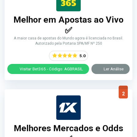
Melhor em Apostas ao Vivo
✅
A maior casa de apostas do Mundo agora é licenciada no Brasil.
Autorizado pela Portaria SPA/MF Nº 250
5.0
Visitar Bet365 - Código: AGBRASIL
Ler Análise
2
Melhores Mercados e Odds