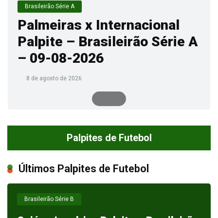
Brasileirão Série A
Palmeiras x Internacional
Palpite – Brasileirão Série A
– 09-08-2026
8 de agosto de 2026
Palpites de Futebol
Últimos Palpites de Futebol
Brasileirão Série B