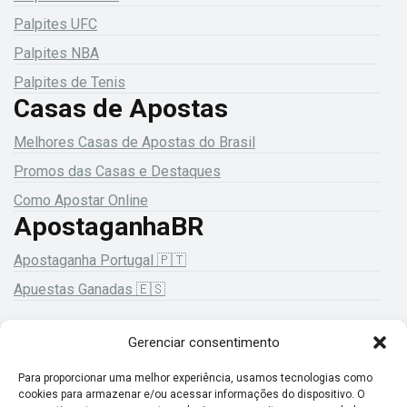
Palpites UFC
Palpites NBA
Palpites de Tenis
Casas de Apostas
Melhores Casas de Apostas do Brasil
Promos das Casas e Destaques
Como Apostar Online
ApostaganhaBR
Apostaganha Portugal 🇵🇹
Apuestas Ganadas 🇪🇸
Gerenciar consentimento
18+ Jogue com responsabilidade!
Para proporcionar uma melhor experiência, usamos tecnologias como
cookies para armazenar e/ou acessar informações do dispositivo. O