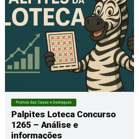
Promos das Casas e Destaques
Palpites Loteca Concurso
1265 – Análise e
informações