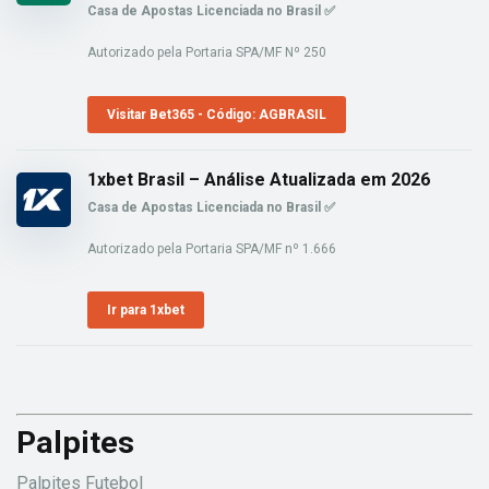
Casa de Apostas Licenciada no Brasil ✅
Autorizado pela Portaria SPA/MF Nº 250
Visitar Bet365 - Código: AGBRASIL
1xbet Brasil – Análise Atualizada em 2026
Casa de Apostas Licenciada no Brasil ✅
Autorizado pela Portaria SPA/MF nº 1.666
Ir para 1xbet
Palpites
Palpites Futebol