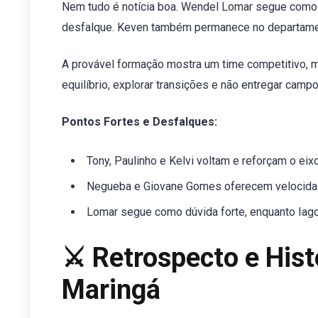
Nem tudo é notícia boa. Wendel Lomar segue como d
desfalque. Keven também permanece no departame
A provável formação mostra um time competitivo, 
equilíbrio, explorar transições e não entregar camp
Pontos Fortes e Desfalques:
Tony, Paulinho e Kelvi voltam e reforçam o eixo
Negueba e Giovane Gomes oferecem velocidade
Lomar segue como dúvida forte, enquanto Iago
⚔️ Retrospecto e Hist
Maringá