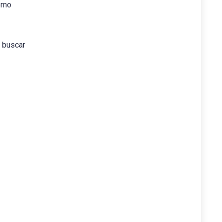
como
 buscar