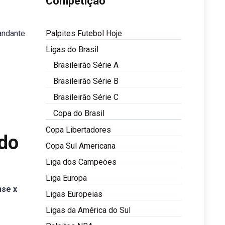
Competição
andante
Palpites Futebol Hoje
Ligas do Brasil
Brasileirão Série A
Brasileirão Série B
Brasileirão Série C
Copa do Brasil
Copa Libertadores
 do
Copa Sul Americana
Liga dos Campeões
Liga Europa
nse x
Ligas Europeias
Ligas da América do Sul