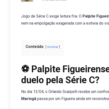
Jogo de Série C exige leitura fria. O
Palpite Figue
nem na empolgação exagerada com a estreia do visit
Conteúdo
mostrar
⚽ Palpite Figueirens
duelo pela Série C?
No dia 13/04, o Orlando Scarpelli recebe um confr
Maringá
passa por um Figueira ainda em reconstru