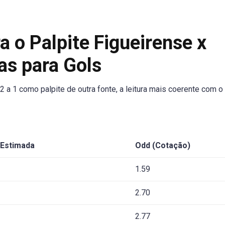
a o Palpite Figueirense x
as para Gols
2 a 1 como palpite de outra fonte, a leitura mais coerente com o
 Estimada
Odd (Cotação)
1.59
2.70
2.77