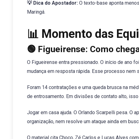
💡 Dica do Apostador:
O texto-base aponta menos 
Maringá.
📊 Momento das Equi
🟢 Figueirense: Como cheg
O Figueirense entra pressionado. O início de ano foi
mudança em resposta rápida. Esse processo nem se
Foram 14 contratações e uma queda brusca na média
de entrosamento. Em divisões de contato alto, iss
Jogar em casa ajuda. O Orlando Scarpelli pesa. O a
organização, nem resolve um ataque ainda em busca
O material cita Choco, Zé Carlos e Lucas Alves com