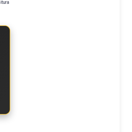
itura