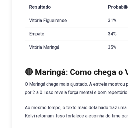
Resultado
Probabil
Vitória Figueirense
31%
Empate
34%
Vitória Maringá
35%
🔴 Maringá: Como chega o V
O Maringá chega mais ajustado. A estreia mostrou
por 2 a 0. Isso revela força mental e bom repertório
Ao mesmo tempo, o texto mais detalhado traz uma in
Kelvi retornam. Isso fortalece a espinha do time para