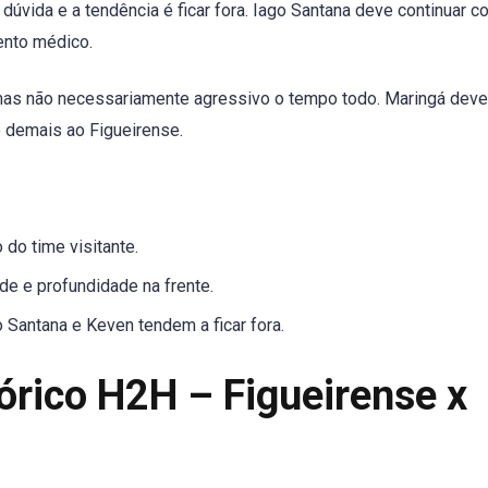
úvida e a tendência é ficar fora. Iago Santana deve continuar 
nto médico.
mas não necessariamente agressivo o tempo todo. Maringá deve
o demais ao Figueirense.
 do time visitante.
 e profundidade na frente.
 Santana e Keven tendem a ficar fora.
órico H2H – Figueirense x