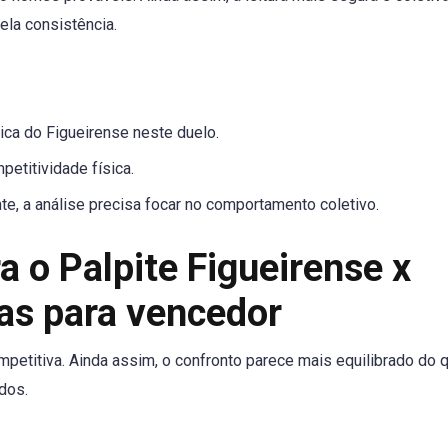
la consistência.
ica do Figueirense neste duelo.
etitividade física.
e, a análise precisa focar no comportamento coletivo.
a o Palpite Figueirense x
as para vencedor
petitiva. Ainda assim, o confronto parece mais equilibrado do 
dos.