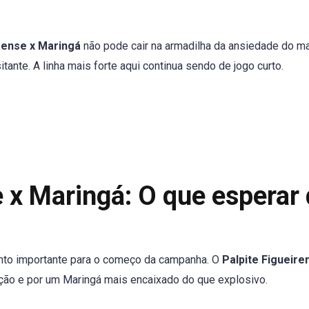
irense x Maringá
não pode cair na armadilha da ansiedade do m
ante. A linha mais forte aqui continua sendo de jogo curto.
e x Maringá: O que esperar
onto importante para o começo da campanha. O
Palpite Figueire
ção e por um Maringá mais encaixado do que explosivo.