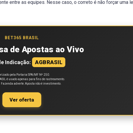
ente entre as equipes. Nesse caso, o correto é não forçar uma le
BET365 BRASIL
sa de Apostas ao Vivo
e Indicação:
AGBRASIL
rizado pela Portaria SPA/MF Nº 250.
SIL é usado apenas para fins de rastreamento.
a Fazenda adverte: Aposta não é investimento.
Ver oferta