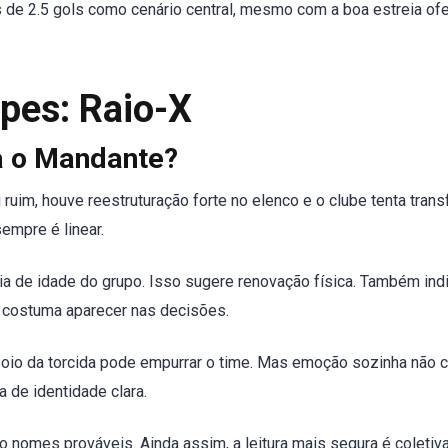
de 2.5 gols como cenário central, mesmo com a boa estreia of
pes: Raio-X
a o Mandante?
 ruim, houve reestruturação forte no elenco e o clube tenta tran
mpre é linear.
 de idade do grupo. Isso sugere renovação física. Também indi
o costuma aparecer nas decisões.
poio da torcida pode empurrar o time. Mas emoção sozinha não c
 de identidade clara.
o nomes prováveis. Ainda assim, a leitura mais segura é coletiva