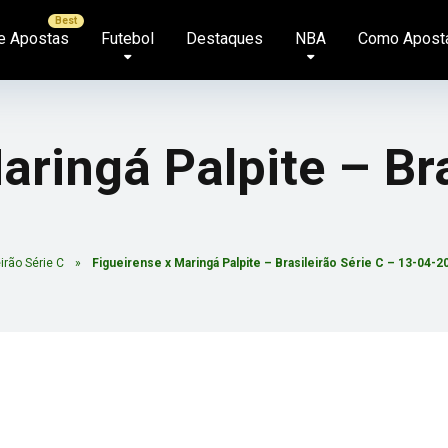
e Apostas
Futebol
Destaques
NBA
Como Apost
aringá Palpite – Bra
irão Série C
»
Figueirense x Maringá Palpite – Brasileirão Série C – 13-04-2