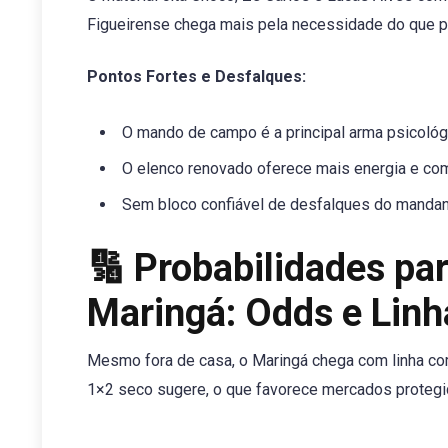
Figueirense chega mais pela necessidade do que pe
Pontos Fortes e Desfalques:
O mando de campo é a principal arma psicológ
O elenco renovado oferece mais energia e comp
Sem bloco confiável de desfalques do mandant
🔢 Probabilidades par
Maringá: Odds e Linh
Mesmo fora de casa, o Maringá chega com linha com
1×2 seco sugere, o que favorece mercados protegi