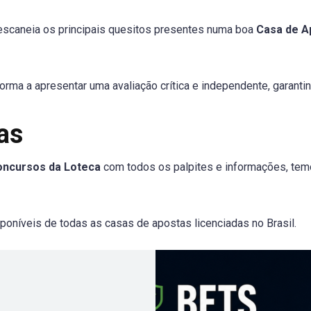
escaneia os principais quesitos presentes numa boa
Casa de A
ma a apresentar uma avaliação crítica e independente, garantin
as
oncursos da Loteca
com todos os palpites e informações, t
poníveis de todas as casas de apostas licenciadas no Brasil.