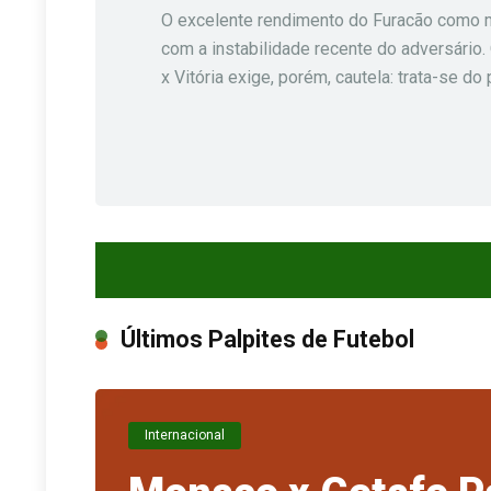
O excelente rendimento do Furacão como 
com a instabilidade recente do adversário.
x Vitória exige, porém, cautela: trata-se do p
Últimos Palpites de Futebol
Internacional