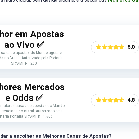
hor em Apostas
ao Vivo ✅
5.0
 casa de apostas do Mundo agora é
da no Brasil. Autorizado pela Portaria
SPA/MF Nº 250
hores Mercados
e Odds ✅
4.8
maiores casas de apostas do Mundo
licenciada no Brasil. Autorizado pela
rtaria Portaria SPA/MF nº 1.666
ajudar a escolher as Melhores Casas de Apostas?