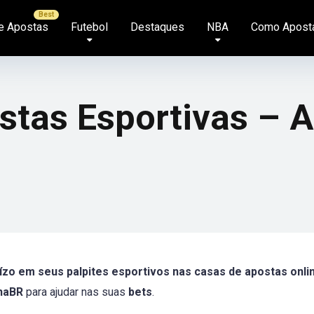
e Apostas
Futebol
Destaques
NBA
Como Apost
ostas Esportivas –
zo em seus palpites esportivos nas casas de apostas onl
haBR
para ajudar nas suas
bets
.