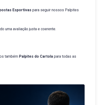
postas Esportivas
para seguir nossos Palpites
do uma avaliação justa e coerente.
emos também
Palpites do Cartola
para todas as