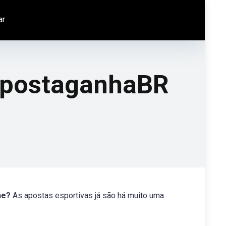
ar
 ApostaganhaBR
ine?
As apostas esportivas já são há muito uma