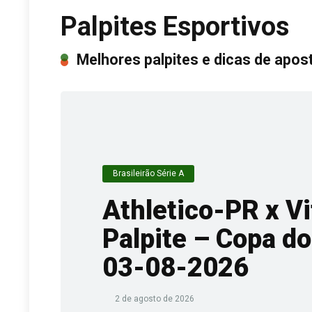
Palpites Esportivos
Melhores palpites e dicas de apost
Brasileirão Série A
Athletico-PR x Vi
Palpite – Copa do
03-08-2026
2 de agosto de 2026