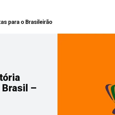
as para o Brasileirão
tória
 Brasil –