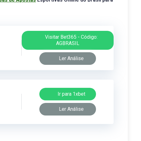
Visitar Bet365 - Código:
AGBRASIL
Ler Análise
Ir para 1xbet
Ler Análise