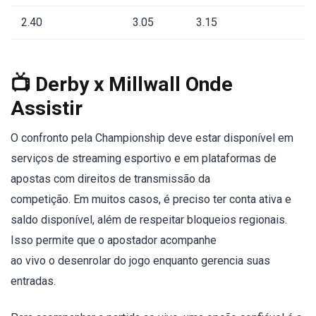
2.40
3.05
3.15
📺 Derby x Millwall Onde
Assistir
O confronto pela Championship deve estar disponível em
serviços de streaming esportivo e em plataformas de
apostas com direitos de transmissão da
competição. Em muitos casos, é preciso ter conta ativa e
saldo disponível, além de respeitar bloqueios regionais.
Isso permite que o apostador acompanhe
ao vivo o desenrolar do jogo enquanto gerencia suas
entradas.