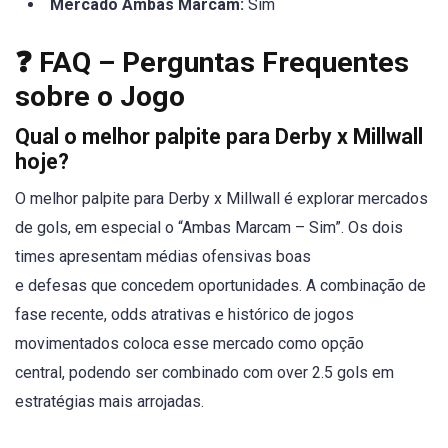
Mercado Ambas Marcam:
Sim
❓ FAQ – Perguntas Frequentes
sobre o Jogo
Qual o melhor palpite para Derby x Millwall
hoje?
O melhor palpite para Derby x Millwall é explorar mercados
de gols, em especial o “Ambas Marcam – Sim”. Os dois
times apresentam médias ofensivas boas
e defesas que concedem oportunidades. A combinação de
fase recente, odds atrativas e histórico de jogos
movimentados coloca esse mercado como opção
central, podendo ser combinado com over 2.5 gols em
estratégias mais arrojadas.