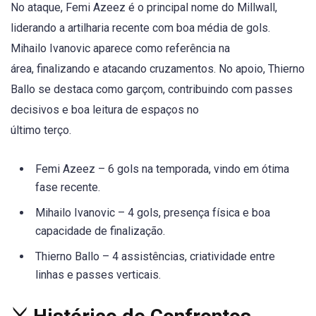
No ataque, Femi Azeez é o principal nome do Millwall,
liderando a artilharia recente com boa média de gols.
Mihailo Ivanovic aparece como referência na
área, finalizando e atacando cruzamentos. No apoio, Thierno
Ballo se destaca como garçom, contribuindo com passes
decisivos e boa leitura de espaços no
último terço.
Femi Azeez – 6 gols na temporada, vindo em ótima
fase recente.
Mihailo Ivanovic – 4 gols, presença física e boa
capacidade de finalização.
Thierno Ballo – 4 assistências, criatividade entre
linhas e passes verticais.