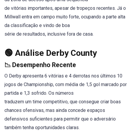
de vitórias importantes, apesar de tropeços recentes. Já o
Millwall entra em campo muito forte, ocupando a parte alta
da classificação e vindo de boa
série de resultados, inclusive fora de casa.
🟢 Análise Derby County
📉 Desempenho Recente
O Derby apresenta 6 vitórias e 4 derrotas nos últimos 10
jogos de Championship, com média de 1,5 gol marcado por
partida e 1,3 sofrido. Os números
traduzem um time competitivo, que consegue criar boas
chances ofensivas, mas ainda concede espaços
defensivos suficientes para permitir que o adversário
também tenha oportunidades claras.