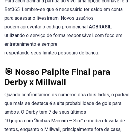
Para acompanhar a partida ao vivo, uma opção confiável é a
Bet365. Lembre-se que é necessário ter saldo em conta
para acessar o livestream. Novos usuários
podem aproveitar o código promocional
AGBRASIL
,
utilizando o serviço de forma responsável, com foco em
entretenimento e sempre
respeitando seus limites pessoais de banca.
🎯 Nosso Palpite Final para
Derby x Millwall
Quando confrontamos os números dos dois lados, o padrão
que mais se destaca é a alta probabilidade de gols para
ambos. O Derby tem 7 de seus últimos
10 jogos com “Ambas Marcam – Sim” e média elevada de
tentos, enquanto o Millwall, principalmente fora de casa,