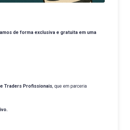
izamos de forma exclusiva e gratuita em uma
e Traders Profissionais
, que em parceria
ivo.