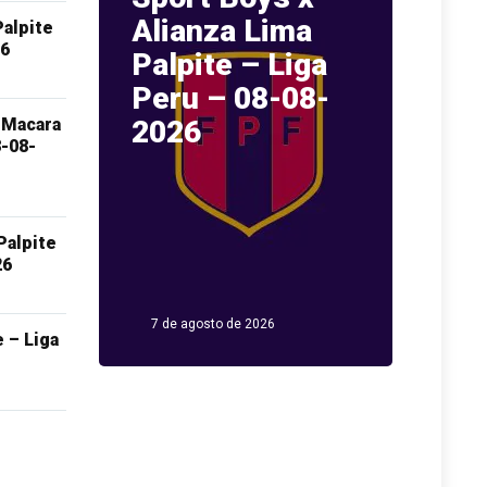
Alianza Lima
Palpite
26
Palpite – Liga
Peru – 08-08-
 Macara
2026
8-08-
Palpite
26
7 de agosto de 2026
 – Liga