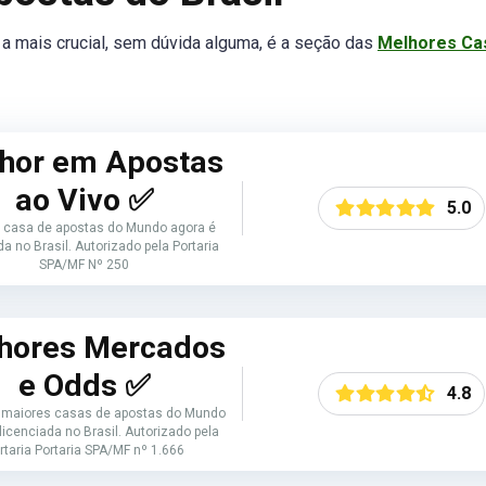
 a mais crucial, sem dúvida alguma, é a seção das
Melhores Ca
hor em Apostas
ao Vivo ✅
5.0
 casa de apostas do Mundo agora é
da no Brasil. Autorizado pela Portaria
SPA/MF Nº 250
hores Mercados
e Odds ✅
4.8
maiores casas de apostas do Mundo
licenciada no Brasil. Autorizado pela
rtaria Portaria SPA/MF nº 1.666