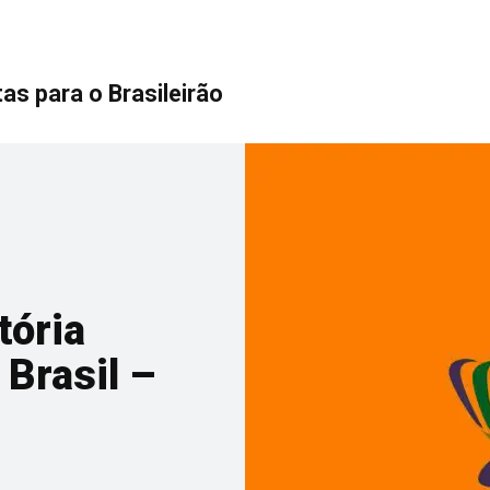
as para o Brasileirão
tória
 Brasil –