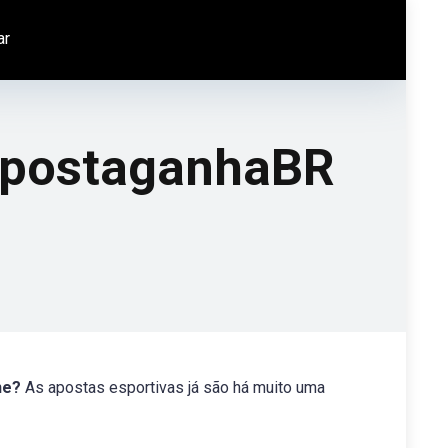
ar
 ApostaganhaBR
ine?
As apostas esportivas já são há muito uma