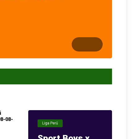
i
08-08-
Liga Perú
Sport Boys x