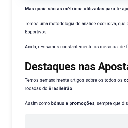
Mas quais são as métricas utilizadas para te 
Temos uma metodologia de análise exclusiva, que 
Esportivos.
Ainda, revisamos constantemente os mesmos, de for
Destaques nas Apost
Temos semanalmente artigos sobre os todos os
c
rodadas do
Brasileirão
.
Assim como
bônus e promoções
, sempre que dis