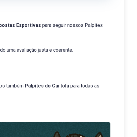
postas Esportivas
para seguir nossos Palpites
do uma avaliação justa e coerente.
emos também
Palpites do Cartola
para todas as