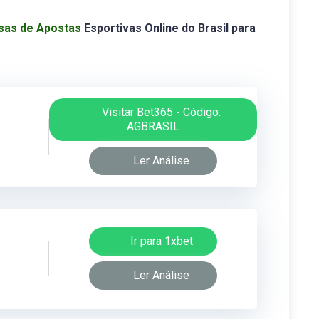
sas de Apostas
Esportivas Online do Brasil para
Visitar Bet365 - Código:
AGBRASIL
Ler Análise
Ir para 1xbet
Ler Análise