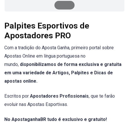
Palpites Esportivos de
Apostadores PRO
Com a tradição do Aposta Ganha, primeiro portal sobre
Apostas Online em língua portuguesa no
mundo,
disponibilizamos de forma exclusiva e gratuita
em uma variedade de Artigos, Palpites e Dicas de
apostas online.
Escritos por
Apostadores Profissionais
, que te farão
evoluir nas Apostas Esportivas.
No ApostaganhaBR tudo é exclusivo e gratuito!