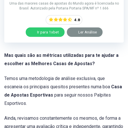
Uma das maiores casas de apostas do Mundo agora é licenciada no
Brasil. Autorizado pela Portaria Portaria SPA/MF nº 1.666
4.8
Ir para 1xbet
Ler Análise
Mas quais são as métricas utilizadas para te ajudar a
escolher as Melhores Casas de Apostas?
Temos uma metodologia de análise exclusiva, que
escaneia os principais quesitos presentes numa boa
Casa
de Apostas Esportivas
para seguir nossos Palpites
Esportivos.
Ainda, revisamos constantemente os mesmos, de forma a
apresentar uma avaliação crítica e independente, garantindo