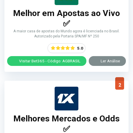
Melhor em Apostas ao Vivo
✅
A maior casa de apostas do Mundo agora é licenciada no Brasil.
Autorizado pela Portaria SPA/MF Nº 250
5.0
Visitar Bet365 - Código: AGBRASIL
Ler Análise
2
Melhores Mercados e Odds
✅