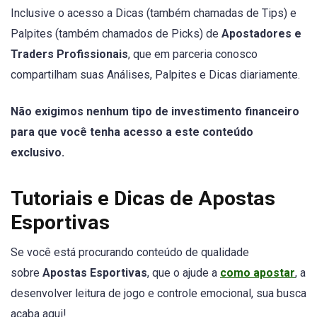
Inclusive o acesso a Dicas (também chamadas de Tips) e
Palpites (também chamados de Picks) de
Apostadores e
Traders Profissionais
, que em parceria conosco
compartilham suas Análises, Palpites e Dicas diariamente.
Não exigimos nenhum tipo de investimento financeiro
para que você tenha acesso a este conteúdo
exclusivo.
Tutoriais e Dicas de Apostas
Esportivas
Se você está procurando conteúdo de qualidade
sobre
Apostas Esportivas
, que o ajude a
como apostar
, a
desenvolver leitura de jogo e controle emocional, sua busca
acaba aqui!