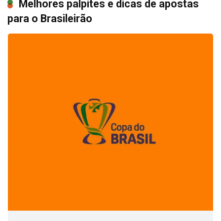
Melhores palpites e dicas de apostas
para o Brasileirão