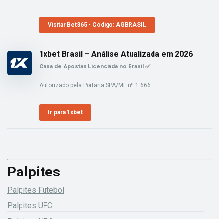
Visitar Bet365 - Código: AGBRASIL
1xbet Brasil – Análise Atualizada em 2026
Casa de Apostas Licenciada no Brasil ✅
Autorizado pela Portaria SPA/MF nº 1.666
Ir para 1xbet
Palpites
Palpites Futebol
Palpites UFC