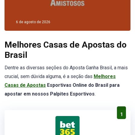
6 de agosto de 2026
Melhores Casas de Apostas do
Brasil
Dentre as diversas seções do Aposta Ganha Brasil, a mais
crucial, sem dúvida alguma, é a seção das
Melhores
Casas de Apostas
Esportivas Online do Brasil para
apostar em nossos Palpites Esportivos
.
1