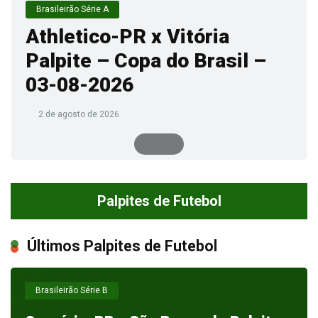
Brasileirão Série A
Athletico-PR x Vitória
Palpite – Copa do Brasil –
03-08-2026
2 de agosto de 2026
Palpites de Futebol
Últimos Palpites de Futebol
Brasileirão Série B