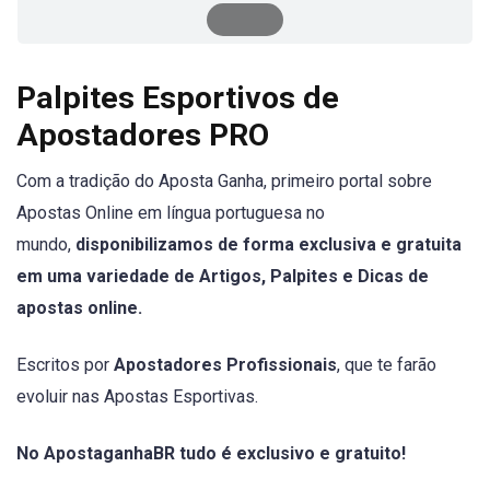
Palpites Esportivos de
Apostadores PRO
Com a tradição do Aposta Ganha, primeiro portal sobre
Apostas Online em língua portuguesa no
mundo,
disponibilizamos de forma exclusiva e gratuita
em uma variedade de Artigos, Palpites e Dicas de
apostas online.
Escritos por
Apostadores Profissionais
, que te farão
evoluir nas Apostas Esportivas.
No ApostaganhaBR tudo é exclusivo e gratuito!