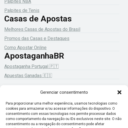
Palpites NBA
Palpites de Tenis
Casas de Apostas
Melhores Casas de Apostas do Brasil
Promos das Casas e Destaques
Como Apostar Online
ApostaganhaBR
Apostaganha Portugal 🇵🇹
Apuestas Ganadas 🇪🇸
Gerenciar consentimento
18+ Jogue com responsabilidade!
Para proporcionar uma melhor experiência, usamos tecnologias como
cookies para armazenar e/ou acessar informações do dispositivo. O
consentimento com essas tecnologias nos permite processar dados
como comportamento da navegação ou IDs exclusivos neste site. O não
consentimento ou a revogação do consentimento pode afetar