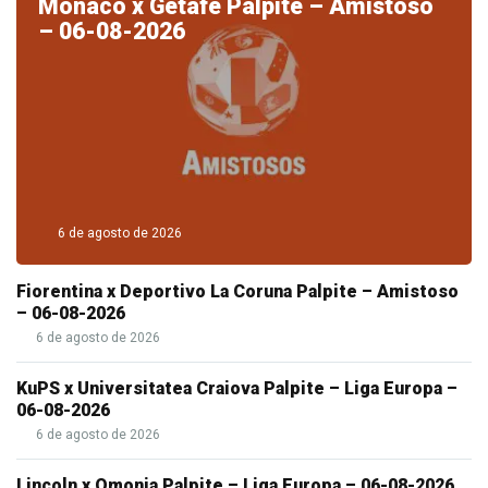
Monaco x Getafe Palpite – Amistoso
– 06-08-2026
6 de agosto de 2026
Fiorentina x Deportivo La Coruna Palpite – Amistoso
– 06-08-2026
6 de agosto de 2026
KuPS x Universitatea Craiova Palpite – Liga Europa –
06-08-2026
6 de agosto de 2026
Lincoln x Omonia Palpite – Liga Europa – 06-08-2026