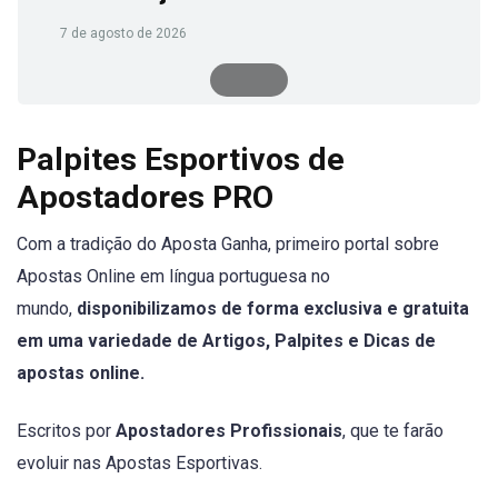
7 de agosto de 2026
Palpites Esportivos de
Apostadores PRO
Com a tradição do Aposta Ganha, primeiro portal sobre
Apostas Online em língua portuguesa no
mundo,
disponibilizamos de forma exclusiva e gratuita
em uma variedade de Artigos, Palpites e Dicas de
apostas online.
Escritos por
Apostadores Profissionais
, que te farão
evoluir nas Apostas Esportivas.