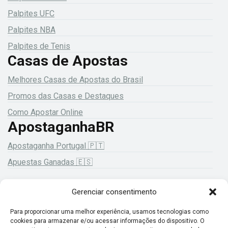
Palpites UFC
Palpites NBA
Palpites de Tenis
Casas de Apostas
Melhores Casas de Apostas do Brasil
Promos das Casas e Destaques
Como Apostar Online
ApostaganhaBR
Apostaganha Portugal 🇵🇹
Apuestas Ganadas 🇪🇸
Gerenciar consentimento
18+ Jogue com responsabilidade!
Para proporcionar uma melhor experiência, usamos tecnologias como
cookies para armazenar e/ou acessar informações do dispositivo. O