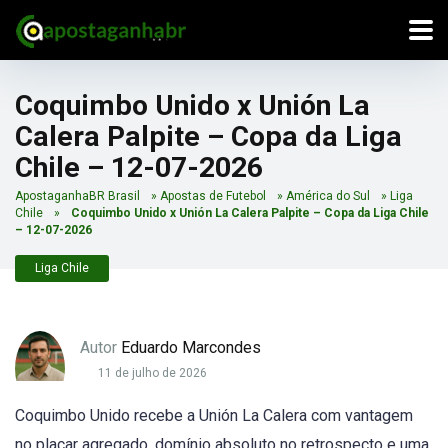
Coquimbo Unido x Unión La
Calera Palpite – Copa da Liga
Chile – 12-07-2026
ApostaganhaBR Brasil
»
Apostas de Futebol
»
América do Sul
»
Liga
Chile
»
Coquimbo Unido x Unión La Calera Palpite – Copa da Liga Chile
– 12-07-2026
Liga Chile
Autor
Eduardo Marcondes
11 de julho de 2026
Coquimbo Unido recebe a Unión La Calera com vantagem
no placar agregado, domínio absoluto no retrospecto e uma