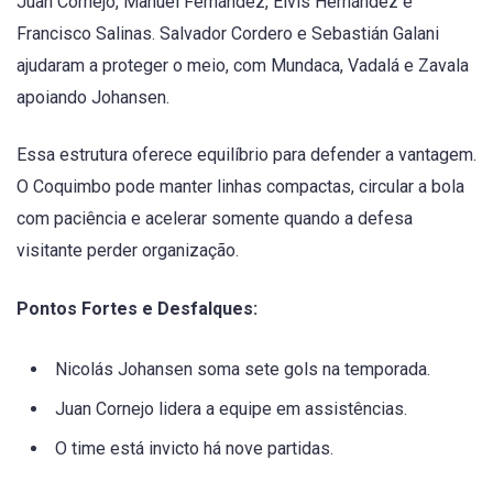
Juan Cornejo, Manuel Fernández, Elvis Hernández e
Francisco Salinas. Salvador Cordero e Sebastián Galani
ajudaram a proteger o meio, com Mundaca, Vadalá e Zavala
apoiando Johansen.
Essa estrutura oferece equilíbrio para defender a vantagem.
O Coquimbo pode manter linhas compactas, circular a bola
com paciência e acelerar somente quando a defesa
visitante perder organização.
Pontos Fortes e Desfalques:
Nicolás Johansen soma sete gols na temporada.
Juan Cornejo lidera a equipe em assistências.
O time está invicto há nove partidas.