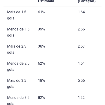
Estimada
(Cotação)
Mais de 1.5
61%
1.64
gols
Menos de 1.5
39%
2.56
gols
Mais de 2.5
38%
2.63
gols
Menos de 2.5
62%
1.61
gols
Mais de 3.5
18%
5.56
gols
Menos de 3.5
82%
1.22
gols