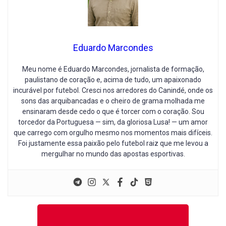
Eduardo Marcondes
Meu nome é Eduardo Marcondes, jornalista de formação,
paulistano de coração e, acima de tudo, um apaixonado
incurável por futebol. Cresci nos arredores do Canindé, onde os
sons das arquibancadas e o cheiro de grama molhada me
ensinaram desde cedo o que é torcer com o coração. Sou
torcedor da Portuguesa — sim, da gloriosa Lusa! — um amor
que carrego com orgulho mesmo nos momentos mais difíceis.
Foi justamente essa paixão pelo futebol raiz que me levou a
mergulhar no mundo das apostas esportivas.