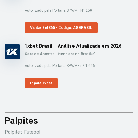
Autorizado pela Portaria SPA/MF Nº 250
Visitar Bet365 - Código: AGBRASIL
1xbet Brasil – Análise Atualizada em 2026
Casa de Apostas Licenciada no Brasil ✅
Autorizado pela Portaria SPA/MF nº 1.666
Ir para 1xbet
Palpites
Palpites Futebol