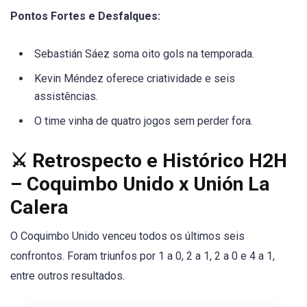
Pontos Fortes e Desfalques:
Sebastián Sáez soma oito gols na temporada.
Kevin Méndez oferece criatividade e seis
assistências.
O time vinha de quatro jogos sem perder fora.
⚔️ Retrospecto e Histórico H2H
– Coquimbo Unido x Unión La
Calera
O Coquimbo Unido venceu todos os últimos seis
confrontos. Foram triunfos por 1 a 0, 2 a 1, 2 a 0 e 4 a 1,
entre outros resultados.