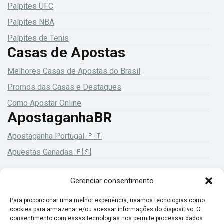
Palpites UFC
Palpites NBA
Palpites de Tenis
Casas de Apostas
Melhores Casas de Apostas do Brasil
Promos das Casas e Destaques
Como Apostar Online
ApostaganhaBR
Apostaganha Portugal 🇵🇹
Apuestas Ganadas 🇪🇸
Gerenciar consentimento
18+ Jogue com responsabilidade!
Para proporcionar uma melhor experiência, usamos tecnologias como
cookies para armazenar e/ou acessar informações do dispositivo. O
consentimento com essas tecnologias nos permite processar dados