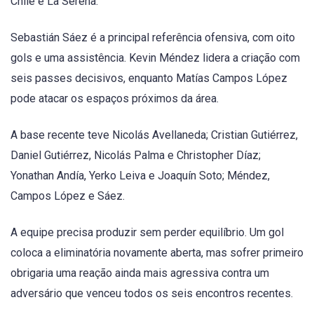
Chile e La Serena.
Sebastián Sáez é a principal referência ofensiva, com oito
gols e uma assistência. Kevin Méndez lidera a criação com
seis passes decisivos, enquanto Matías Campos López
pode atacar os espaços próximos da área.
A base recente teve Nicolás Avellaneda; Cristian Gutiérrez,
Daniel Gutiérrez, Nicolás Palma e Christopher Díaz;
Yonathan Andía, Yerko Leiva e Joaquín Soto; Méndez,
Campos López e Sáez.
A equipe precisa produzir sem perder equilíbrio. Um gol
coloca a eliminatória novamente aberta, mas sofrer primeiro
obrigaria uma reação ainda mais agressiva contra um
adversário que venceu todos os seis encontros recentes.