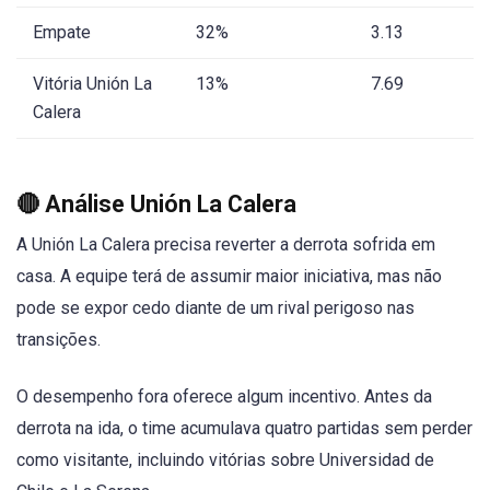
Empate
32%
3.13
Vitória Unión La
13%
7.69
Calera
🔴 Análise Unión La Calera
A Unión La Calera precisa reverter a derrota sofrida em
casa. A equipe terá de assumir maior iniciativa, mas não
pode se expor cedo diante de um rival perigoso nas
transições.
O desempenho fora oferece algum incentivo. Antes da
derrota na ida, o time acumulava quatro partidas sem perder
como visitante, incluindo vitórias sobre Universidad de