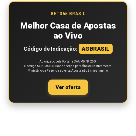
BET365 BRASIL
Melhor Casa de Apostas
ao Vivo
Código de Indicação:
AGBRASIL
Autorizado pela Portaria SPA/MF Nº 250.
O código AGBRASIL é usado apenas para fins de rastreamento.
Ministério da Fazenda adverte: Aposta não é investimento.
Ver oferta