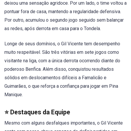
deixou uma sensação agridoce. Por um lado, o time voltou a
pontuar fora de casa, mantendo a regularidade defensiva.
Por outro, acumulou o segundo jogo seguido sem balançar
as redes, após derrota em casa para o Tondela.
Longe de seus domínios, o Gil Vicente tem desempenho
muito respeitável. São três vitórias em sete jogos como
visitante na liga, com a única derrota ocorrendo diante do
poderoso Benfica. Além disso, conquistou resultados
sólidos em deslocamentos difíceis a Famalicão e
Guimarães, o que reforça a confiança para jogar em Pina
Manique.
⭐ Destaques da Equipe
Mesmo com alguns desfalques importantes, o Gil Vicente