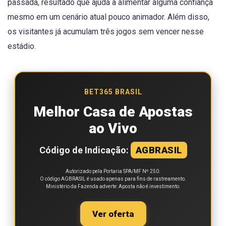
passada, resultado que ajuda a alimentar alguma confiança
mesmo em um cenário atual pouco animador. Além disso,
os visitantes já acumulam três jogos sem vencer nesse
estádio.
BET365 BRASIL
Melhor Casa de Apostas
ao Vivo
Código de Indicação:
AGBRASIL
Autorizado pela Portaria SPA/MF Nº 250.
O código AGBRASIL é usado apenas para fins de rastreamento.
Ministério da Fazenda adverte: Aposta não é investimento.
Ver oferta