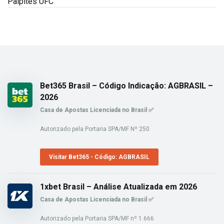
Palpites UFC
Bet365 Brasil – Código Indicação: AGBRASIL –
2026
Casa de Apostas Licenciada no Brasil ✅
Autorizado pela Portaria SPA/MF Nº 250
Visitar Bet365 - Código: AGBRASIL
1xbet Brasil – Análise Atualizada em 2026
Casa de Apostas Licenciada no Brasil ✅
Autorizado pela Portaria SPA/MF nº 1.666