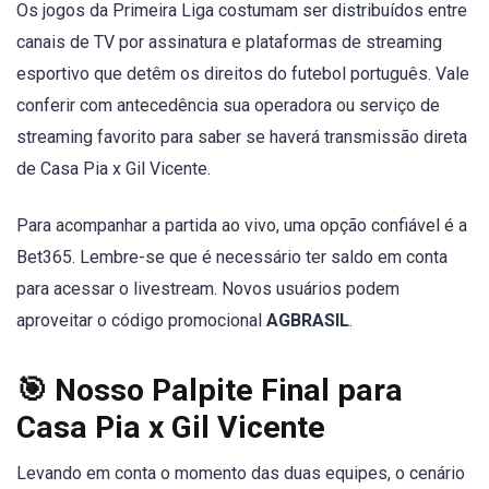
Os jogos da Primeira Liga costumam ser distribuídos entre
canais de TV por assinatura e plataformas de streaming
esportivo que detêm os direitos do futebol português. Vale
conferir com antecedência sua operadora ou serviço de
streaming favorito para saber se haverá transmissão direta
de Casa Pia x Gil Vicente.
Para acompanhar a partida ao vivo, uma opção confiável é a
Bet365. Lembre-se que é necessário ter saldo em conta
para acessar o livestream. Novos usuários podem
aproveitar o código promocional
AGBRASIL
.
🎯 Nosso Palpite Final para
Casa Pia x Gil Vicente
Levando em conta o momento das duas equipes, o cenário