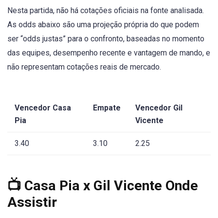
Nesta partida, não há cotações oficiais na fonte analisada.
As odds abaixo são uma projeção própria do que podem
ser “odds justas” para o confronto, baseadas no momento
das equipes, desempenho recente e vantagem de mando, e
não representam cotações reais de mercado.
Vencedor Casa
Empate
Vencedor Gil
Pia
Vicente
3.40
3.10
2.25
📺 Casa Pia x Gil Vicente Onde
Assistir