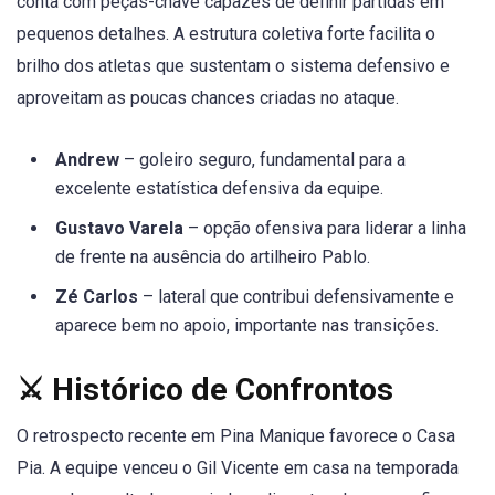
conta com peças-chave capazes de definir partidas em
pequenos detalhes. A estrutura coletiva forte facilita o
brilho dos atletas que sustentam o sistema defensivo e
aproveitam as poucas chances criadas no ataque.
Andrew
– goleiro seguro, fundamental para a
excelente estatística defensiva da equipe.
Gustavo Varela
– opção ofensiva para liderar a linha
de frente na ausência do artilheiro Pablo.
Zé Carlos
– lateral que contribui defensivamente e
aparece bem no apoio, importante nas transições.
⚔️ Histórico de Confrontos
O retrospecto recente em Pina Manique favorece o Casa
Pia. A equipe venceu o Gil Vicente em casa na temporada