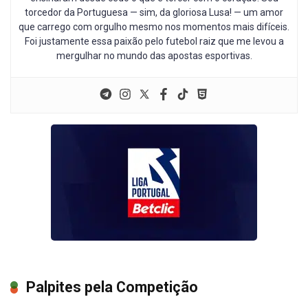
torcedor da Portuguesa — sim, da gloriosa Lusa! — um amor
que carrego com orgulho mesmo nos momentos mais difíceis.
Foi justamente essa paixão pelo futebol raiz que me levou a
mergulhar no mundo das apostas esportivas.
Palpites pela Competição