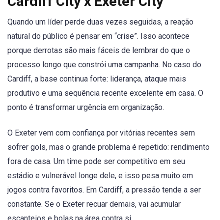
Cardiff City x Exeter City
Quando um líder perde duas vezes seguidas, a reação
natural do público é pensar em “crise”. Isso acontece
porque derrotas são mais fáceis de lembrar do que o
processo longo que constrói uma campanha. No caso do
Cardiff, a base continua forte: liderança, ataque mais
produtivo e uma sequência recente excelente em casa. O
ponto é transformar urgência em organização.
O Exeter vem com confiança por vitórias recentes sem
sofrer gols, mas o grande problema é repetido: rendimento
fora de casa. Um time pode ser competitivo em seu
estádio e vulnerável longe dele, e isso pesa muito em
jogos contra favoritos. Em Cardiff, a pressão tende a ser
constante. Se o Exeter recuar demais, vai acumular
escanteios e bolas na área contra si.