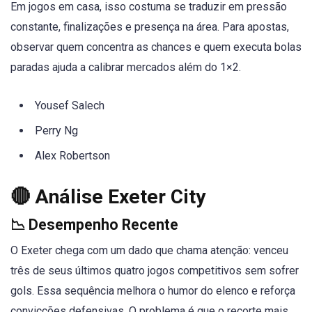
Em jogos em casa, isso costuma se traduzir em pressão
constante, finalizações e presença na área. Para apostas,
observar quem concentra as chances e quem executa bolas
paradas ajuda a calibrar mercados além do 1×2.
Yousef Salech
Perry Ng
Alex Robertson
🔴 Análise Exeter City
📉 Desempenho Recente
O Exeter chega com um dado que chama atenção: venceu
três de seus últimos quatro jogos competitivos sem sofrer
gols. Essa sequência melhora o humor do elenco e reforça
convicções defensivas. O problema é que o recorte mais