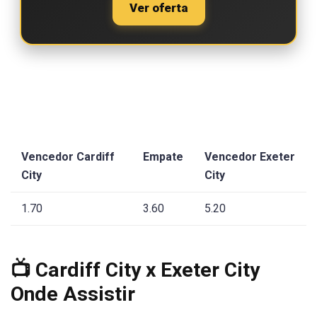
Ver oferta
Vencedor Cardiff
Empate
Vencedor Exeter
City
City
1.70
3.60
5.20
📺 Cardiff City x Exeter City
Onde Assistir