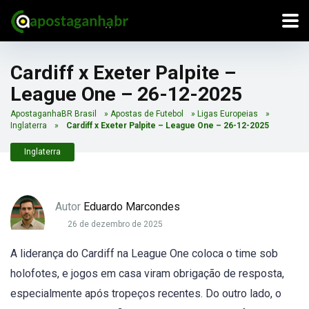
Cardiff x Exeter Palpite –
League One – 26-12-2025
ApostaganhaBR Brasil
»
Apostas de Futebol
»
Ligas Europeias
»
Inglaterra
»
Cardiff x Exeter Palpite – League One – 26-12-2025
Inglaterra
Autor
Eduardo Marcondes
26 de dezembro de 2025
A liderança do Cardiff na League One coloca o time sob
holofotes, e jogos em casa viram obrigação de resposta,
especialmente após tropeços recentes. Do outro lado, o