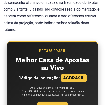
desempenho ofensivo em casa e na fragilidade do Exeter
como visitante. Elas não são cotações reais do mercado, e
servem como referência: quando a odd oferecida estiver
acima da projeção, pode indicar melhor relação risco-
retorno.
BET365 BRASIL
Melhor Casa de Apostas
ao Vivo
Código de Indicação:
AGBRASIL
Autorizado pela Portaria SPA/MF Nº 250.
O código AGBRASIL é usado apenas para fins de rastreamento.
Ministério da Fazenda adverte: Aposta não é investimento.