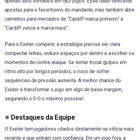
apenas seis somados em dez jogos. Esse dado direciona
apostas para o favoritismo do mandante, mas também abre
caminhos para mercados de “Cardiff marca primeiro” e
“Cardiff vence e marca mais”.
Para o Exeter competir, a estratégia precisa ser clara:
compactar linhas, reduzir espaços por dentro e escolher os
momentos de contra-ataque. Se tentar trocar golpes em
ritmo alto por longos períodos, o risco de sofrer
sequências de pressão aumenta. A melhor chance do
Exeter é transformar o jogo em algo de baixa margem,
segurando o 0-0 o máximo possível.
⭐ Destaques da Equipe
O Exeter tem jogadores citados diretamente na vitória mais
recente e que entram com confiança. Em um jogo fora, a