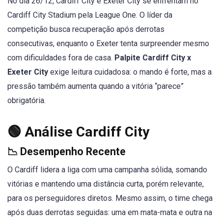
No dia 26/12, Cardiff City e Exeter City se enfrentam no
Cardiff City Stadium pela League One. O líder da
competição busca recuperação após derrotas
consecutivas, enquanto o Exeter tenta surpreender mesmo
com dificuldades fora de casa.
Palpite Cardiff City x
Exeter City
exige leitura cuidadosa: o mando é forte, mas a
pressão também aumenta quando a vitória “parece”
obrigatória.
🟢 Análise Cardiff City
📉 Desempenho Recente
O Cardiff lidera a liga com uma campanha sólida, somando
vitórias e mantendo uma distância curta, porém relevante,
para os perseguidores diretos. Mesmo assim, o time chega
após duas derrotas seguidas: uma em mata-mata e outra na