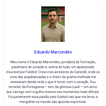
Eduardo Marcondes
Meu nome é Eduardo Marcondes, jornalista de formação,
paulistano de coração e, acima de tudo, um apaixonado
incurável por futebol. Cresci nos arredores do Canindé, onde os
sons das arquibancadas e o cheiro de grama molhada me
ensinaram desde cedo o que é torcer com o coração. Sou
torcedor da Portuguesa — sim, da gloriosa Lusa! — um amor
que carrego com orgulho mesmo nos momentos mais difíceis.
Foi justamente essa paixão pelo futebol raiz que me levou a
mergulhar no mundo das apostas esportivas.