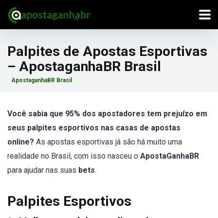
Palpites de Apostas Esportivas
– ApostaganhaBR Brasil
ApostaganhaBR Brasil
Você sabia que 95% dos apostadores tem prejuízo em
seus palpites esportivos nas casas de apostas
online?
As apostas esportivas já são há muito uma
realidade no Brasil, com isso nasceu o
ApostaGanhaBR
para ajudar nas suas
bets
.
Palpites Esportivos