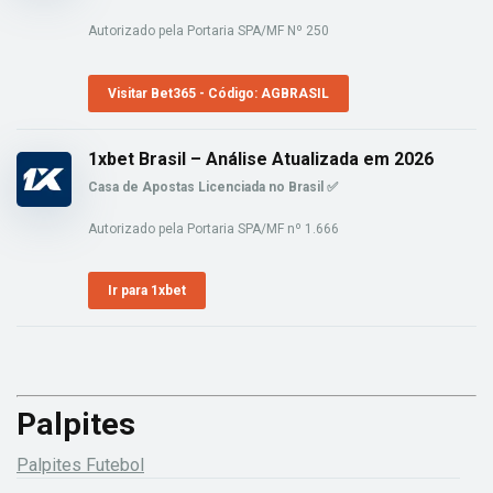
Autorizado pela Portaria SPA/MF Nº 250
Visitar Bet365 - Código: AGBRASIL
1xbet Brasil – Análise Atualizada em 2026
Casa de Apostas Licenciada no Brasil ✅
Autorizado pela Portaria SPA/MF nº 1.666
Ir para 1xbet
Palpites
Palpites Futebol