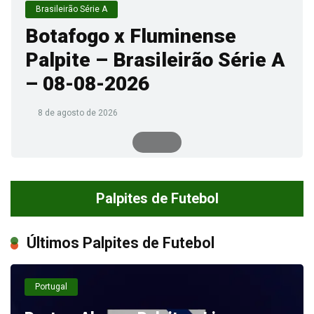
Brasileirão Série A
Botafogo x Fluminense
Palpite – Brasileirão Série A
– 08-08-2026
8 de agosto de 2026
Palpites de Futebol
Últimos Palpites de Futebol
Portugal