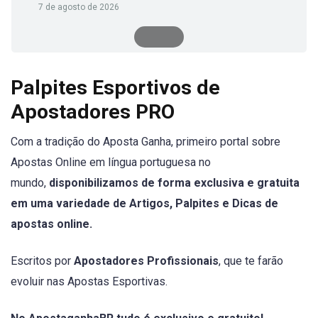
7 de agosto de 2026
Palpites Esportivos de
Apostadores PRO
Com a tradição do Aposta Ganha, primeiro portal sobre
Apostas Online em língua portuguesa no
mundo,
disponibilizamos de forma exclusiva e gratuita
em uma variedade de Artigos, Palpites e Dicas de
apostas online.
Escritos por
Apostadores Profissionais
, que te farão
evoluir nas Apostas Esportivas.