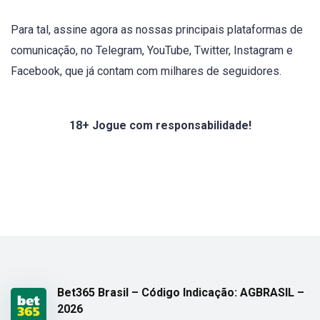
Para tal, assine agora as nossas principais plataformas de
comunicação, no Telegram, YouTube, Twitter, Instagram e
Facebook, que já contam com milhares de seguidores.
18+ Jogue com responsabilidade!
Bet365 Brasil – Código Indicação: AGBRASIL –
2026