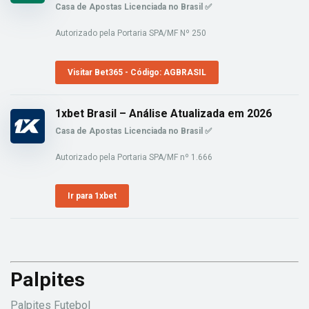
Casa de Apostas Licenciada no Brasil ✅
Autorizado pela Portaria SPA/MF Nº 250
Visitar Bet365 - Código: AGBRASIL
1xbet Brasil – Análise Atualizada em 2026
Casa de Apostas Licenciada no Brasil ✅
Autorizado pela Portaria SPA/MF nº 1.666
Ir para 1xbet
Palpites
Palpites Futebol