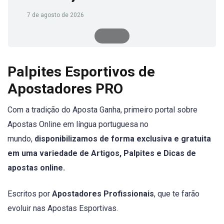
7 de agosto de 2026
Palpites Esportivos de
Apostadores PRO
Com a tradição do Aposta Ganha, primeiro portal sobre
Apostas Online em língua portuguesa no
mundo,
disponibilizamos de forma exclusiva e gratuita
em uma variedade de Artigos, Palpites e Dicas de
apostas online.
Escritos por
Apostadores Profissionais
, que te farão
evoluir nas Apostas Esportivas.