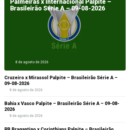
Palmeiras x Internacional Palpite –
Brasileirão Série A – 09-08-2026
8 de agosto de 2026
Cruzeiro x Mirassol Palpite – Brasileirão Série A –
09-08-2026
8 de agosto de 2026
Bahia x Vasco Palpite – Brasileirão Série A – 09-08-
2026
8 de agosto de 2026
RB Bragantino x Corinthians Palpite – Brasileirão