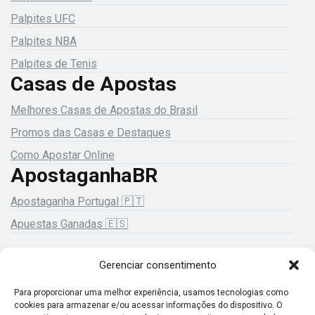
Palpites UFC
Palpites NBA
Palpites de Tenis
Casas de Apostas
Melhores Casas de Apostas do Brasil
Promos das Casas e Destaques
Como Apostar Online
ApostaganhaBR
Apostaganha Portugal 🇵🇹
Apuestas Ganadas 🇪🇸
Gerenciar consentimento
18+ Jogue com responsabilidade!
Para proporcionar uma melhor experiência, usamos tecnologias como
cookies para armazenar e/ou acessar informações do dispositivo. O