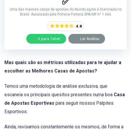
✅
Uma das maiores casas de apostas do Mundo agora é licenciada no
Brasil. Autorizado pela Portaria Portaria SPA/MF nº 1.666
4.8
Ir para 1xbet
Ler Análise
Mas quais são as métricas utilizadas para te ajudar a
escolher as Melhores Casas de Apostas?
Temos uma metodologia de análise exclusiva, que
escaneia os principais quesitos presentes numa boa
Casa
de Apostas Esportivas
para seguir nossos Palpites
Esportivos.
Ainda, revisamos constantemente os mesmos, de forma a