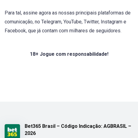
Para tal, assine agora as nossas principais plataformas de
comunicação, no Telegram, YouTube, Twitter, Instagram e
Facebook, que já contam com milhares de seguidores.
18+ Jogue com responsabilidade!
Bet365 Brasil – Código Indicação: AGBRASIL –
2026