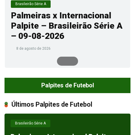
Brasileirão Série A
Palmeiras x Internacional
Palpite – Brasileirão Série A
– 09-08-2026
8 de agosto de 2026
Palpites de Futebol
Últimos Palpites de Futebol
Brasileirão Série A