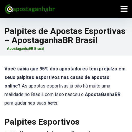
Palpites de Apostas Esportivas
– ApostaganhaBR Brasil
ApostaganhaBR Brasil
Você sabia que 95% dos apostadores tem prejuízo em
seus palpites esportivos nas casas de apostas
online?
As apostas esportivas já são há muito uma
realidade no Brasil, com isso nasceu o
ApostaGanhaBR
para ajudar nas suas
bets
.
Palpites Esportivos