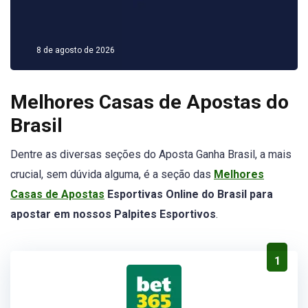
8 de agosto de 2026
Melhores Casas de Apostas do
Brasil
Dentre as diversas seções do Aposta Ganha Brasil, a mais
crucial, sem dúvida alguma, é a seção das
Melhores
Casas de Apostas
Esportivas Online do Brasil para
apostar em nossos Palpites Esportivos
.
1