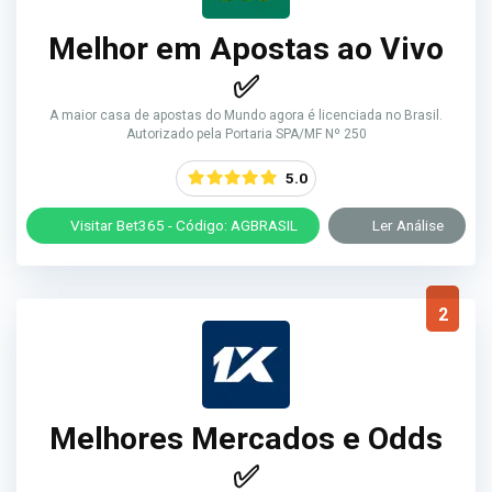
Melhor em Apostas ao Vivo
✅
A maior casa de apostas do Mundo agora é licenciada no Brasil.
Autorizado pela Portaria SPA/MF Nº 250
5.0
Visitar Bet365 - Código: AGBRASIL
Ler Análise
2
Melhores Mercados e Odds
✅