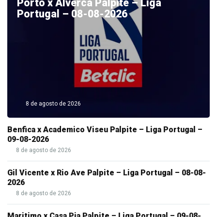
Porto x Alverca Palpite – Liga
Portugal – 08-08-2026
8 de agosto de 2026
Benfica x Academico Viseu Palpite – Liga Portugal –
09-08-2026
8 de agosto de 2026
Gil Vicente x Rio Ave Palpite – Liga Portugal – 08-08-
2026
8 de agosto de 2026
Maritimo x Casa Pia Palpite – Liga Portugal – 09-08-