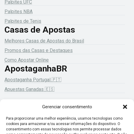
Palpites UFC
Palpites NBA
Palpites de Tenis
Casas de Apostas
Melhores Casas de Apostas do Brasil
Promos das Casas e Destaques
Como Apostar Online
ApostaganhaBR
Apostaganha Portugal 🇵🇹
Apuestas Ganadas 🇪🇸
Gerenciar consentimento
18+ Jogue com responsabilidade!
Para proporcionar uma melhor experiência, usamos tecnologias como
cookies para armazenar e/ou acessar informações do dispositivo. O
consentimento com essas tecnologias nos permite processar dados