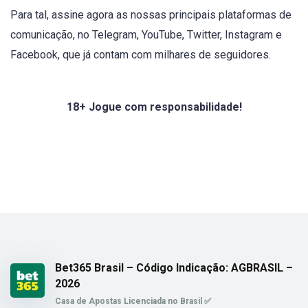
Para tal, assine agora as nossas principais plataformas de
comunicação, no Telegram, YouTube, Twitter, Instagram e
Facebook, que já contam com milhares de seguidores.
18+ Jogue com responsabilidade!
Bet365 Brasil – Código Indicação: AGBRASIL –
2026
Casa de Apostas Licenciada no Brasil ✅