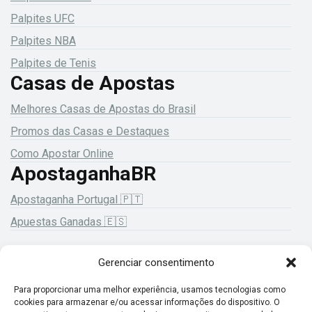
Palpites UFC
Palpites NBA
Palpites de Tenis
Casas de Apostas
Melhores Casas de Apostas do Brasil
Promos das Casas e Destaques
Como Apostar Online
ApostaganhaBR
Apostaganha Portugal 🇵🇹
Apuestas Ganadas 🇪🇸
Gerenciar consentimento
18+ Jogue com responsabilidade!
Para proporcionar uma melhor experiência, usamos tecnologias como
cookies para armazenar e/ou acessar informações do dispositivo. O