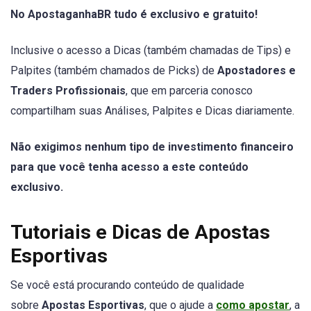
No ApostaganhaBR tudo é exclusivo e gratuito!
Inclusive o acesso a Dicas (também chamadas de Tips) e
Palpites (também chamados de Picks) de
Apostadores e
Traders Profissionais
, que em parceria conosco
compartilham suas Análises, Palpites e Dicas diariamente.
Não exigimos nenhum tipo de investimento financeiro
para que você tenha acesso a este conteúdo
exclusivo.
Tutoriais e Dicas de Apostas
Esportivas
Se você está procurando conteúdo de qualidade
sobre
Apostas Esportivas
, que o ajude a
como apostar
, a