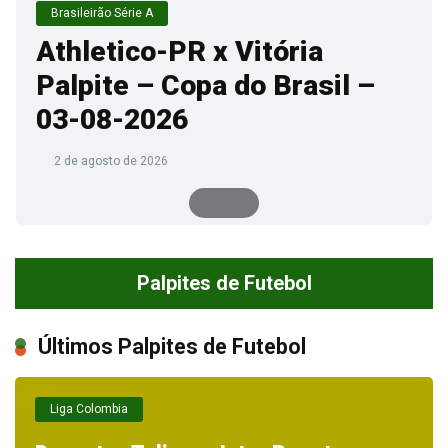
Brasileirão Série A
Athletico-PR x Vitória
Palpite – Copa do Brasil –
03-08-2026
2 de agosto de 2026
Palpites de Futebol
Últimos Palpites de Futebol
Liga Colombia