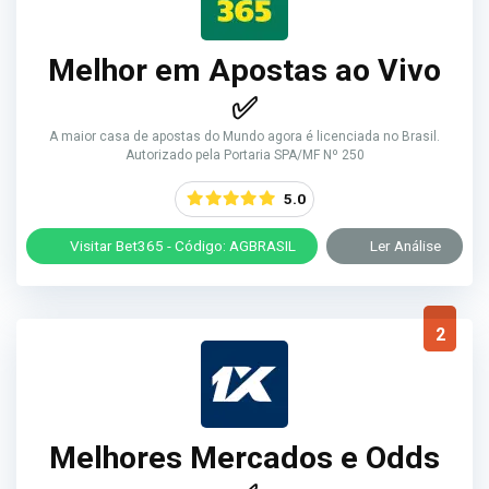
Melhor em Apostas ao Vivo
✅
A maior casa de apostas do Mundo agora é licenciada no Brasil.
Autorizado pela Portaria SPA/MF Nº 250
5.0
Visitar Bet365 - Código: AGBRASIL
Ler Análise
2
Melhores Mercados e Odds