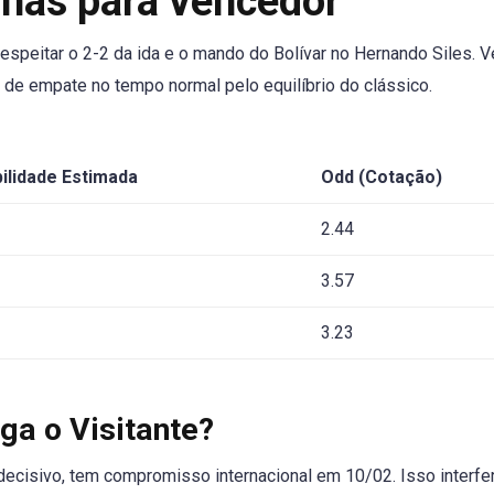
nhas para vencedor
respeitar o 2-2 da ida e o mando do Bolívar no Hernando Siles. V
 de empate no tempo normal pelo equilíbrio do clássico.
ilidade Estimada
Odd (Cotação)
2.44
3.57
3.23
ga o Visitante?
 decisivo, tem compromisso internacional em 10/02. Isso interfe