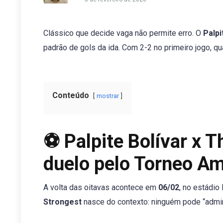
Clássico que decide vaga não permite erro. O
Palpi
padrão de gols da ida. Com 2-2 no primeiro jogo, qua
Conteúdo
mostrar
⚽ Palpite Bolívar x T
duelo pelo Torneo A
A volta das oitavas acontece em
06/02
, no estádi
Strongest
nasce do contexto: ninguém pode “admini