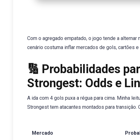
Com o agregado empatado, o jogo tende a alternar m
cenário costuma inflar mercados de gols, cartões e 
🔢 Probabilidades par
Strongest: Odds e Li
A ida com 4 gols puxa a régua para cima. Minha leit
Strongest tem atacantes montados para transição. O
Mercado
Proba