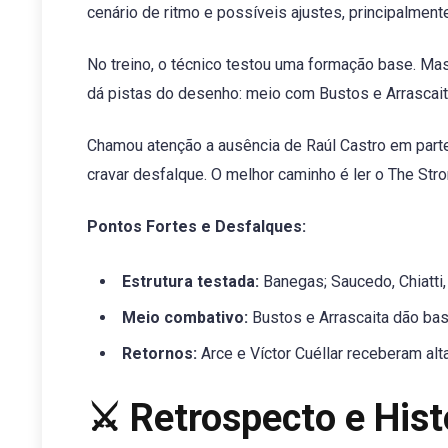
cenário de ritmo e possíveis ajustes, principalmente
No treino, o técnico testou uma formação base. Mas 
dá pistas do desenho: meio com Bustos e Arrascait
Chamou atenção a ausência de Raúl Castro em parte 
cravar desfalque. O melhor caminho é ler o The Stro
Pontos Fortes e Desfalques:
Estrutura testada:
Banegas; Saucedo, Chiatti,
Meio combativo:
Bustos e Arrascaita dão bas
Retornos:
Arce e Víctor Cuéllar receberam alt
⚔️ Retrospecto e Hist