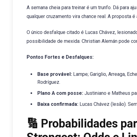
A semana cheia para treinar é um trunfo. Dá para aj
qualquer cruzamento vira chance real. A proposta é 
O único desfalque citado é Lucas Chávez, lesionado
possibilidade de mexida: Christian Alemán pode co
Pontos Fortes e Desfalques:
Base provável:
Lampe; Gariglio, Arreaga, Eche
Rodríguez.
Plano A com posse:
Justiniano e Matheus para
Baixa confirmada:
Lucas Chávez (lesão). Sem 
🔢 Probabilidades par