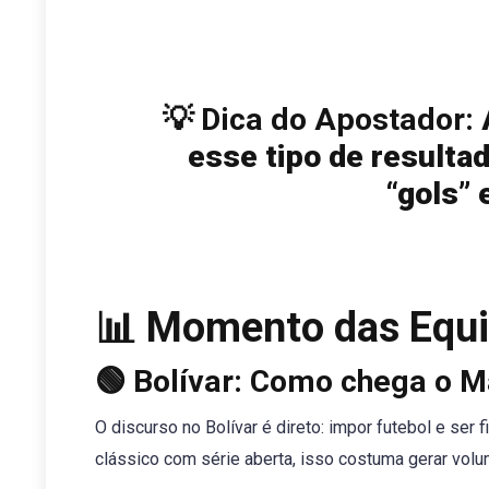
💡 Dica do Apostador:
A
esse tipo de resulta
“gols”
📊 Momento das Equi
🟢 Bolívar: Como chega o 
O discurso no Bolívar é direto: impor futebol e ser f
clássico com série aberta, isso costuma gerar volu