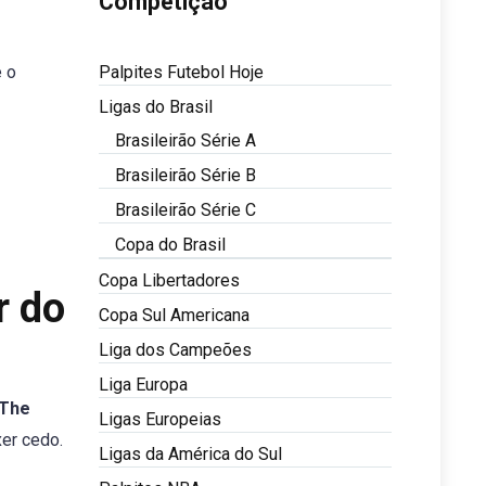
Competição
e o
Palpites Futebol Hoje
Ligas do Brasil
Brasileirão Série A
Brasileirão Série B
Brasileirão Série C
Copa do Brasil
Copa Libertadores
r do
Copa Sul Americana
Liga dos Campeões
Liga Europa
 The
Ligas Europeias
xer cedo.
Ligas da América do Sul