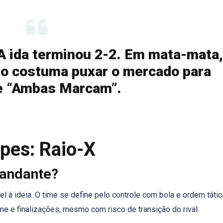
 ida terminou 2-2. Em mata-mata,
do costuma puxar o mercado para
 e “Ambas Marcam”.
pes: Raio-X
Mandante?
iel à ideia. O time se define pelo controle com bola e ordem táti
me e finalizações, mesmo com risco de transição do rival.