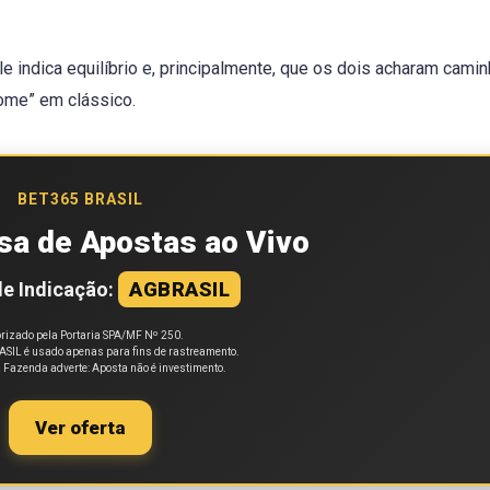
le indica equilíbrio e, principalmente, que os dois acharam cami
nome” em clássico.
BET365 BRASIL
sa de Apostas ao Vivo
e Indicação:
AGBRASIL
rizado pela Portaria SPA/MF Nº 250.
SIL é usado apenas para fins de rastreamento.
a Fazenda adverte: Aposta não é investimento.
Ver oferta