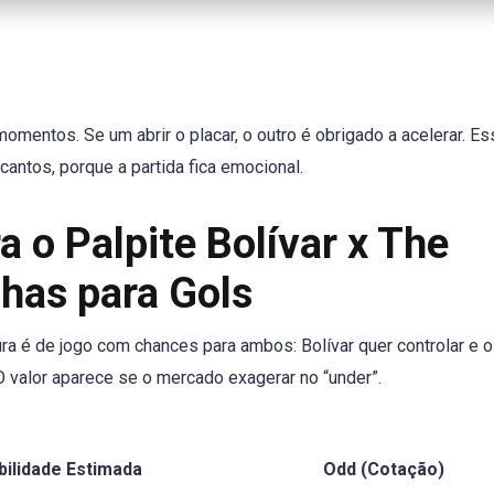
omentos. Se um abrir o placar, o outro é obrigado a acelerar. Es
cantos, porque a partida fica emocional.
a o Palpite Bolívar x The
nhas para Gols
ura é de jogo com chances para ambos: Bolívar quer controlar e 
 valor aparece se o mercado exagerar no “under”.
bilidade Estimada
Odd (Cotação)