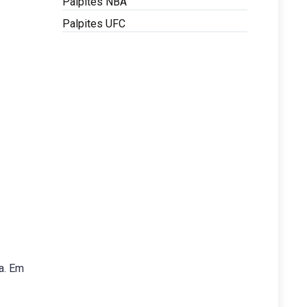
Palpites NBA
Palpites UFC
ca. Em