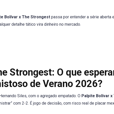
te Bolívar x The Strongest
passa por entender a série aberta 
lquer detalhe tático vira dinheiro no mercado.
he Strongest: O que espera
mistoso de Verano 2026?
o Hernando Siles, com o agregado empatado. O
Palpite Bolívar x
strar” com 2-2. É jogo de decisão, com risco real de placar me