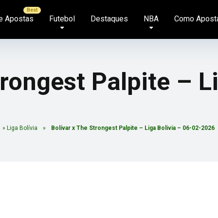
e Apostas
Futebol
Destaques
NBA
Como Apost
rongest Palpite – L
»
Liga Bolívia
»
Bolívar x The Strongest Palpite – Liga Bolivia – 06-02-2026