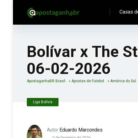
Casas d
Bolívar x The St
06-02-2026
ApostaganhaBR Brasil
»
Apostas de Futebol
»
América do Sul
Liga Bolívia
Autor
Eduardo Marcondes
5 de fevereiro de 2026