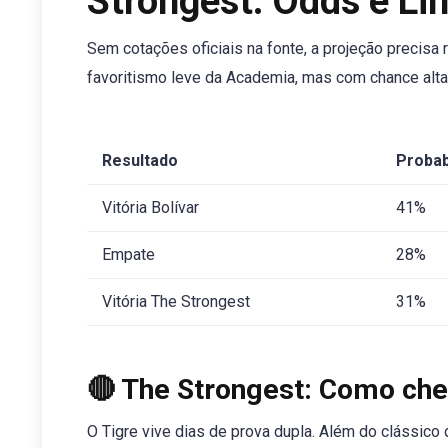
Strongest: Odds e Li
Sem cotações oficiais na fonte, a projeção precisa 
favoritismo leve da Academia, mas com chance alta
Resultado
Probab
Vitória Bolívar
41%
Empate
28%
Vitória The Strongest
31%
🔴 The Strongest: Como che
O Tigre vive dias de prova dupla. Além do clássico