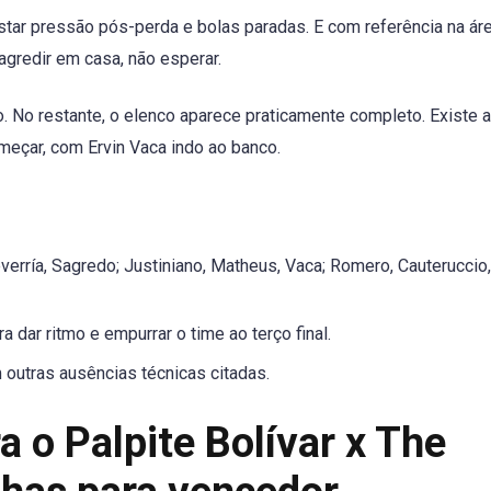
ustar pressão pós-perda e bolas paradas. E com referência na áre
agredir em casa, não esperar.
. No restante, o elenco aparece praticamente completo. Existe a
meçar, com Ervin Vaca indo ao banco.
verría, Sagredo; Justiniano, Matheus, Vaca; Romero, Cauteruccio,
 dar ritmo e empurrar o time ao terço final.
outras ausências técnicas citadas.
a o Palpite Bolívar x The