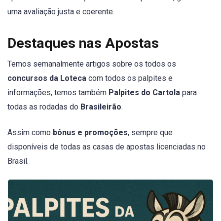
uma avaliação justa e coerente.
Destaques nas Apostas
Temos semanalmente artigos sobre os todos os
concursos da Loteca
com todos os palpites e
informações, temos também
Palpites do Cartola
para
todas as rodadas do
Brasileirão
.
Assim como
bônus e promoções
, sempre que
disponíveis de todas as casas de apostas licenciadas no
Brasil.