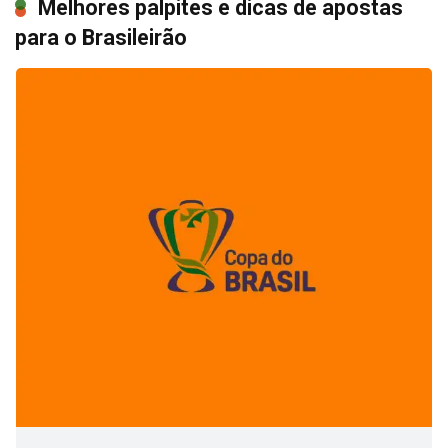
Melhores palpites e dicas de apostas
para o Brasileirão