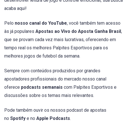
desenvolver leitura de jogo e controle emocional, sua busca
acaba aqui!
Pelo
nosso canal do YouTube
, você também tem acesso
às já populares
Apostas ao Vivo do Aposta Ganha Brasil
,
que se provam cada vez mais lucrativas, oferecendo em
tempo real os melhores Palpites Esportivos para os
melhores jogos de futebol da semana.
Sempre com conteúdos produzidos por grandes
apostadores profissionais do mercado nosso canal
oferece
podcasts semanais
com Palpites Esportivos e
discussões sobre os temas mais relevantes.
Pode também ouvir os nossos podcast de apostas
no
Spotify
e no
Apple Podcasts
.