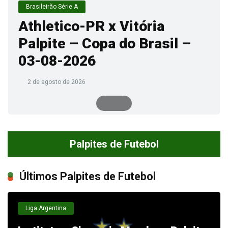
Brasileirão Série A
Athletico-PR x Vitória
Palpite – Copa do Brasil –
03-08-2026
2 de agosto de 2026
Palpites de Futebol
Últimos Palpites de Futebol
Liga Argentina