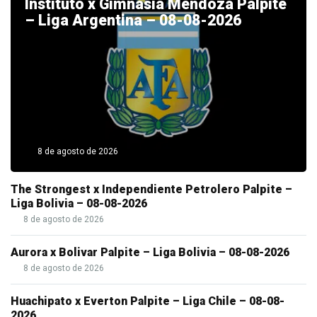
Instituto x Gimnasia Mendoza Palpite
– Liga Argentina – 08-08-2026
8 de agosto de 2026
The Strongest x Independiente Petrolero Palpite –
Liga Bolivia – 08-08-2026
8 de agosto de 2026
Aurora x Bolivar Palpite – Liga Bolivia – 08-08-2026
8 de agosto de 2026
Huachipato x Everton Palpite – Liga Chile – 08-08-
2026