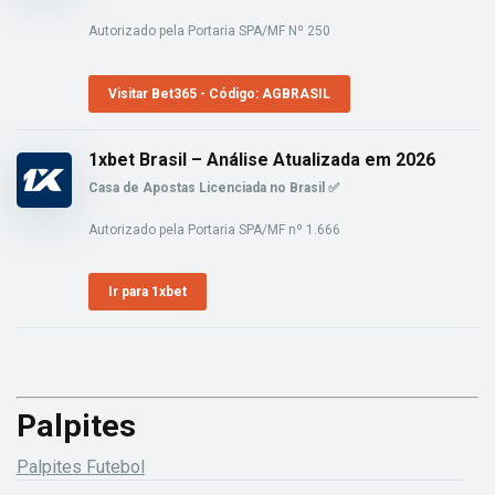
Autorizado pela Portaria SPA/MF Nº 250
Visitar Bet365 - Código: AGBRASIL
1xbet Brasil – Análise Atualizada em 2026
Casa de Apostas Licenciada no Brasil ✅
Autorizado pela Portaria SPA/MF nº 1.666
Ir para 1xbet
Palpites
Palpites Futebol