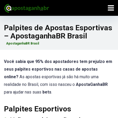
Palpites de Apostas Esportivas
– ApostaganhaBR Brasil
ApostaganhaBR Brasil
Você sabia que 95% dos apostadores tem prejuízo em
seus palpites esportivos nas casas de apostas
online?
As apostas esportivas já são há muito uma
realidade no Brasil, com isso nasceu o
ApostaGanhaBR
para ajudar nas suas
bets
.
Palpites Esportivos