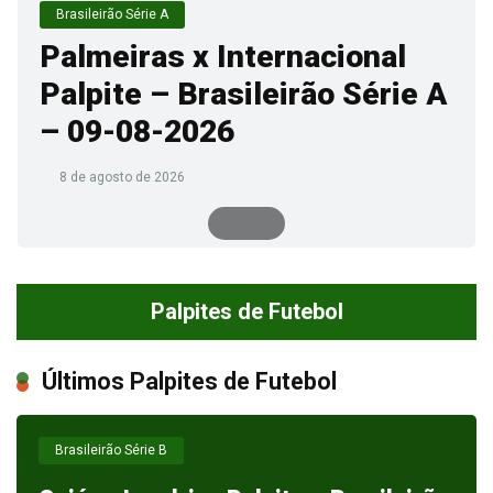
Brasileirão Série A
Palmeiras x Internacional
Palpite – Brasileirão Série A
– 09-08-2026
8 de agosto de 2026
Palpites de Futebol
Últimos Palpites de Futebol
Brasileirão Série B