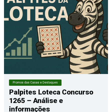
Promos das Casas e Destaques
Palpites Loteca Concurso
1265 – Análise e
informações