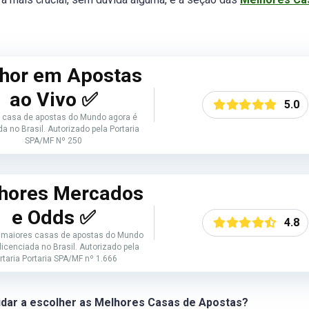
hor em Apostas
ao Vivo ✅
5.0
 casa de apostas do Mundo agora é
da no Brasil. Autorizado pela Portaria
SPA/MF Nº 250
hores Mercados
e Odds ✅
4.8
maiores casas de apostas do Mundo
licenciada no Brasil. Autorizado pela
rtaria Portaria SPA/MF nº 1.666
ajudar a escolher as Melhores Casas de Apostas?