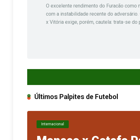
O excelente rendimento do Furacão como 
com a instabilidade recente do adversário.
x Vitória exige, porém, cautela: trata-se do p
Últimos Palpites de Futebol
Internacional