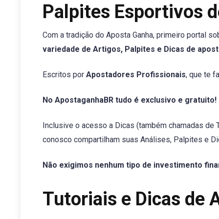
Palpites Esportivos 
Com a tradição do Aposta Ganha, primeiro portal s
variedade de Artigos, Palpites e Dicas de apost
Escritos por
Apostadores Profissionais
, que te 
No ApostaganhaBR tudo é exclusivo e gratuito!
Inclusive o acesso a Dicas (também chamadas de 
conosco compartilham suas Análises, Palpites e Di
Não exigimos nenhum tipo de investimento fina
Tutoriais e Dicas de 