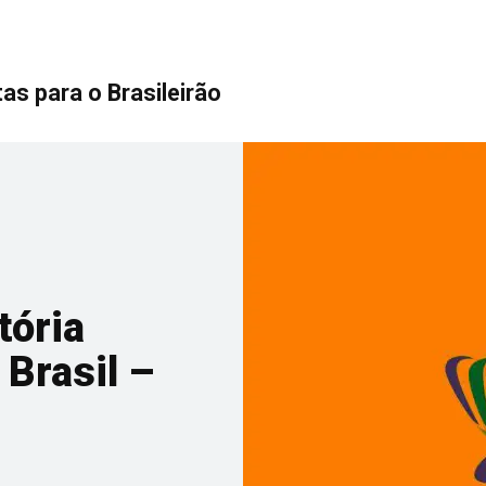
as para o Brasileirão
tória
 Brasil –