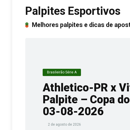
Palpites Esportivos
Melhores palpites e dicas de apost
Brasileirão Série A
Athletico-PR x Vi
Palpite – Copa do
03-08-2026
2 de agosto de 2026