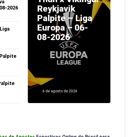
va
Reykjavik
-08-2026
Palpite – Liga
Europa – 06-
 Liga
08-2026
Palpite
Palpite
6 de agosto de 2026
sas de Apostas
Esportivas Online do Brasil para