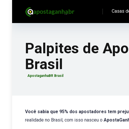
Casas d
Palpites de Ap
Brasil
ApostaganhaBR Brasil
Você sabia que 95% dos apostadores tem prejuí
realidade no Brasil, com isso nasceu o
ApostaGan