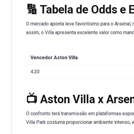
🔢 Tabela de Odds e 
O mercado aponta leve favoritismo para o Arsenal, 
assim, o Villa apresenta excelente valor como manda
Vencedor Aston Villa
4.20
📺 Aston Villa x Arse
O confronto terá transmissão em plataformas espor
Villa Park costuma proporcionar ambiente intenso, 