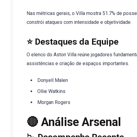
Nas métricas gerais, o Villa mostra 51.7% de posse
constrói ataques com intensidade e objetividade.
⭐ Destaques da Equipe
O elenco do Aston Villa reúne jogadores fundamenta
assistências e criação de espaços importantes.
Donyell Malen
Ollie Watkins
Morgan Rogers
🔴 Análise Arsenal