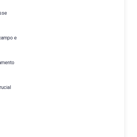
osse
-campo e
namento
rucial