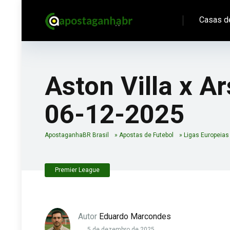
Casas d
Aston Villa x A
06-12-2025
ApostaganhaBR Brasil
»
Apostas de Futebol
»
Ligas Europeias
Premier League
Autor
Eduardo Marcondes
5 de dezembro de 2025