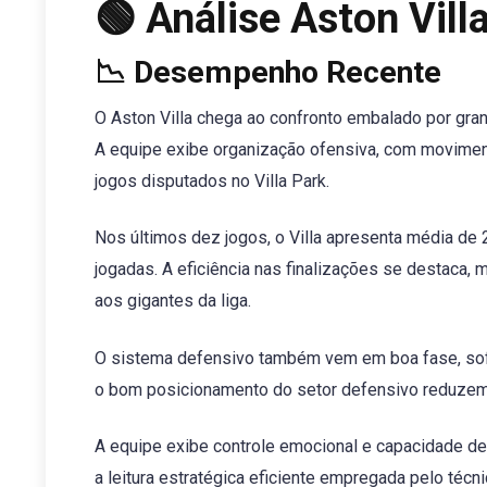
🟢 Análise Aston Vill
📉 Desempenho Recente
O Aston Villa chega ao confronto embalado por gr
A equipe exibe organização ofensiva, com movimenta
jogos disputados no Villa Park.
Nos últimos dez jogos, o Villa apresenta média de
jogadas. A eficiência nas finalizações se destaca
aos gigantes da liga.
O sistema defensivo também vem em boa fase, sofr
o bom posicionamento do setor defensivo reduzem 
A equipe exibe controle emocional e capacidade d
a leitura estratégica eficiente empregada pelo técn