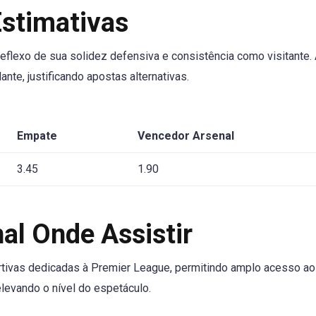
Estimativas
reflexo de sua solidez defensiva e consistência como visitante.
nte, justificando apostas alternativas.
Empate
Vencedor Arsenal
3.45
1.90
nal Onde Assistir
tivas dedicadas à Premier League, permitindo amplo acesso ao 
elevando o nível do espetáculo.