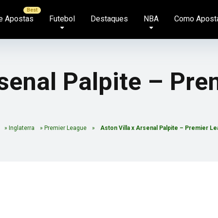
e Apostas
Futebol
Destaques
NBA
Como Apost
rsenal Palpite – Pr
»
Inglaterra
»
Premier League
»
Aston Villa x Arsenal Palpite – Premier L