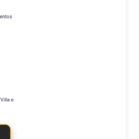
mentos
Villa e