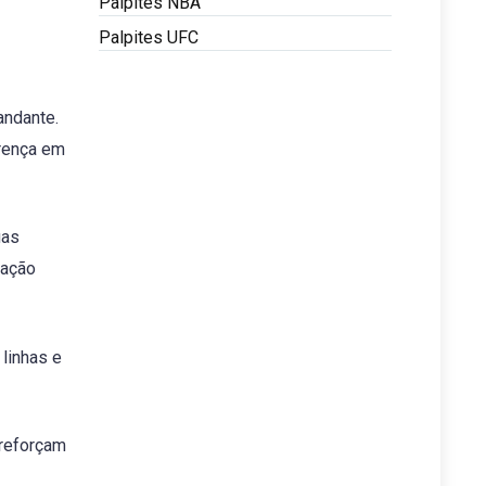
Palpites NBA
Palpites UFC
andante.
erença em
uas
lação
linhas e
 reforçam