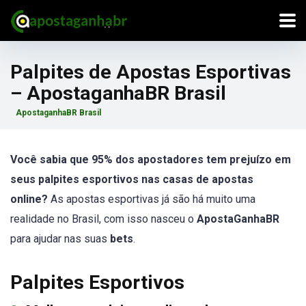
Palpites de Apostas Esportivas
– ApostaganhaBR Brasil
ApostaganhaBR Brasil
Você sabia que 95% dos apostadores tem prejuízo em
seus palpites esportivos nas casas de apostas
online?
As apostas esportivas já são há muito uma
realidade no Brasil, com isso nasceu o
ApostaGanhaBR
para ajudar nas suas
bets
.
Palpites Esportivos