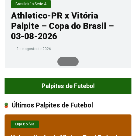
Brasileirão Série A
Athletico-PR x Vitória
Palpite – Copa do Brasil –
03-08-2026
2 de agosto de 2026
Palpites de Futebol
Últimos Palpites de Futebol
Liga Bolívia