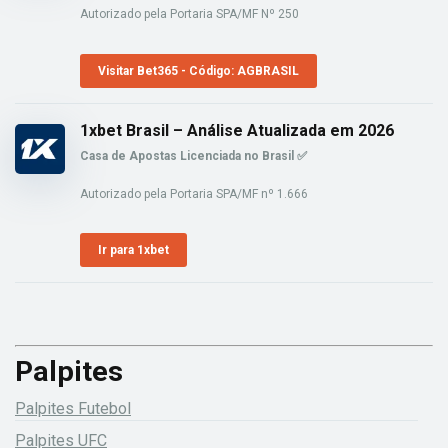
Autorizado pela Portaria SPA/MF Nº 250
Visitar Bet365 - Código: AGBRASIL
1xbet Brasil – Análise Atualizada em 2026
Casa de Apostas Licenciada no Brasil ✅
Autorizado pela Portaria SPA/MF nº 1.666
Ir para 1xbet
Palpites
Palpites Futebol
Palpites UFC