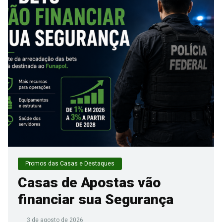
Promos das Casas e Destaques
Casas de Apostas vão
financiar sua Segurança
3 de agosto de 2026