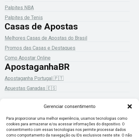
Palpites NBA
Palpites de Tenis
Casas de Apostas
Melhores Casas de Apostas do Brasil
Promos das Casas e Destaques
Como Apostar Online
ApostaganhaBR
Apostaganha Portugal 🇵🇹
Apuestas Ganadas 🇪🇸
Gerenciar consentimento
18+ Jogue com responsabilidade!
Para proporcionar uma melhor experiência, usamos tecnologias como
cookies para armazenar e/ou acessar informações do dispositivo. O
consentimento com essas tecnologias nos permite processar dados
como comportamento da navegação ou IDs exclusivos neste site. O não