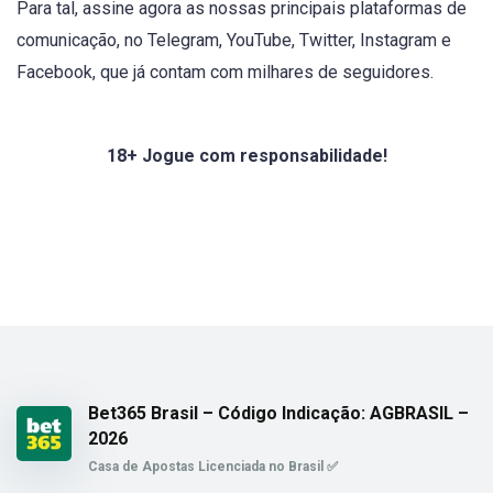
Para tal, assine agora as nossas principais plataformas de
comunicação, no Telegram, YouTube, Twitter, Instagram e
Facebook, que já contam com milhares de seguidores.
18+ Jogue com responsabilidade!
Bet365 Brasil – Código Indicação: AGBRASIL –
2026
Casa de Apostas Licenciada no Brasil ✅