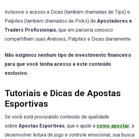
Inclusive o acesso a Dicas (também chamadas de Tips) e
Palpites (também chamados de Picks) de
Apostadores e
Traders Profissionais
, que em parceria conosco
compartilham suas Análises, Palpites e Dicas diariamente.
Não exigimos nenhum tipo de investimento financeiro
para que você tenha acesso a este conteúdo
exclusivo.
Tutoriais e Dicas de Apostas
Esportivas
Se você está procurando conteúdo de qualidade
sobre
Apostas Esportivas
, que o ajude a
como apostar
, a
desenvolver leitura de jogo e controle emocional, sua busca