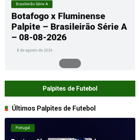
Brasileirão Série A
Botafogo x Fluminense
Palpite – Brasileirão Série A
– 08-08-2026
8 de agosto de 2026
Palpites de Futebol
Últimos Palpites de Futebol
Portugal