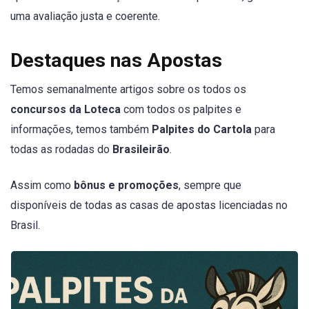
uma avaliação justa e coerente.
Destaques nas Apostas
Temos semanalmente artigos sobre os todos os
concursos da Loteca
com todos os palpites e
informações, temos também
Palpites do Cartola
para
todas as rodadas do
Brasileirão
.
Assim como
bônus e promoções
, sempre que
disponíveis de todas as casas de apostas licenciadas no
Brasil.