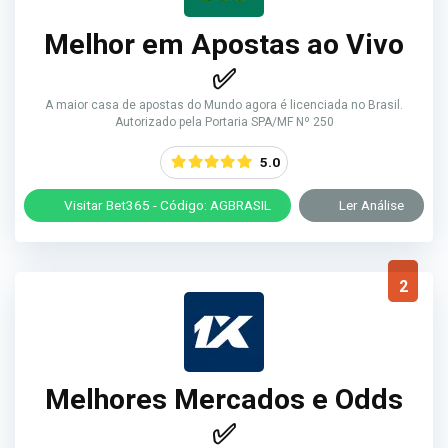
Melhor em Apostas ao Vivo
✅
A maior casa de apostas do Mundo agora é licenciada no Brasil.
Autorizado pela Portaria SPA/MF Nº 250
5.0
Visitar Bet365 - Código: AGBRASIL
Ler Análise
2
Melhores Mercados e Odds
✅