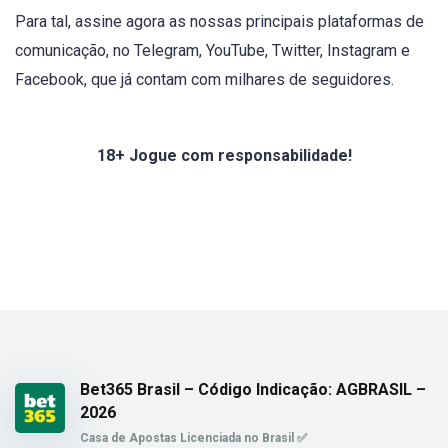
Para tal, assine agora as nossas principais plataformas de
comunicação, no Telegram, YouTube, Twitter, Instagram e
Facebook, que já contam com milhares de seguidores.
18+ Jogue com responsabilidade!
Bet365 Brasil – Código Indicação: AGBRASIL –
2026
Casa de Apostas Licenciada no Brasil ✅