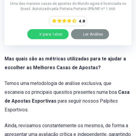
Uma das maiores casas de apostas do Mundo agora é licenciada no
Brasil. Autorizado pela Portaria Portaria SPA/MF nº 1.666
4.8
Ir para 1xbet
Ler Análise
Mas quais são as métricas utilizadas para te ajudar a
escolher as Melhores Casas de Apostas?
Temos uma metodologia de análise exclusiva, que
escaneia os principais quesitos presentes numa boa
Casa
de Apostas Esportivas
para seguir nossos Palpites
Esportivos.
Ainda, revisamos constantemente os mesmos, de forma a
apresentar uma avaliação crítica e independente, garantindo