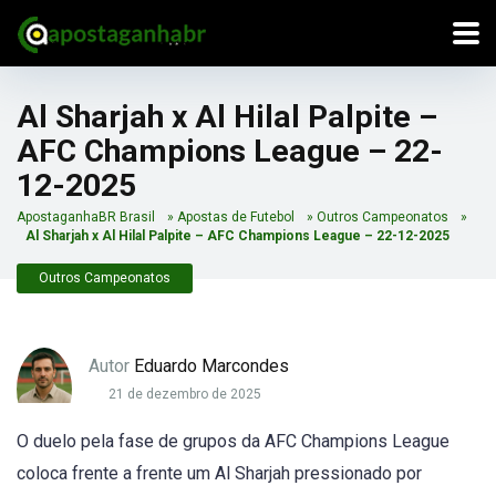
Al Sharjah x Al Hilal Palpite –
AFC Champions League – 22-
12-2025
ApostaganhaBR Brasil
»
Apostas de Futebol
»
Outros Campeonatos
»
Al Sharjah x Al Hilal Palpite – AFC Champions League – 22-12-2025
Outros Campeonatos
Autor
Eduardo Marcondes
21 de dezembro de 2025
O duelo pela fase de grupos da AFC Champions League
coloca frente a frente um Al Sharjah pressionado por