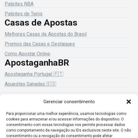
Palpites NBA
Palpites de Tenis
Casas de Apostas
Melhores Casas de Apostas do Brasil
Promos das Casas e Destaques
Como Apostar Online
ApostaganhaBR
Apostaganha Portugal 🇵🇹
Apuestas Ganadas 🇪🇸
Gerenciar consentimento
18+ Jogue com responsabilidade!
Para proporcionar uma melhor experiência, usamos tecnologias como
cookies para armazenar e/ou acessar informações do dispositivo. O
consentimento com essas tecnologias nos permite processar dados
como comportamento da navegação ou IDs exclusivos neste site. O não
consentimento ou a revogação do consentimento pode afetar