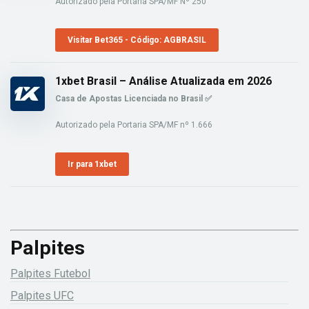
Autorizado pela Portaria SPA/MF Nº 250
Visitar Bet365 - Código: AGBRASIL
1xbet Brasil – Análise Atualizada em 2026
Casa de Apostas Licenciada no Brasil ✅
Autorizado pela Portaria SPA/MF nº 1.666
Ir para 1xbet
Palpites
Palpites Futebol
Palpites UFC