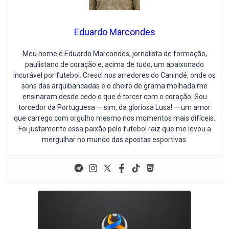
Eduardo Marcondes
Meu nome é Eduardo Marcondes, jornalista de formação,
paulistano de coração e, acima de tudo, um apaixonado
incurável por futebol. Cresci nos arredores do Canindé, onde os
sons das arquibancadas e o cheiro de grama molhada me
ensinaram desde cedo o que é torcer com o coração. Sou
torcedor da Portuguesa — sim, da gloriosa Lusa! — um amor
que carrego com orgulho mesmo nos momentos mais difíceis.
Foi justamente essa paixão pelo futebol raiz que me levou a
mergulhar no mundo das apostas esportivas.