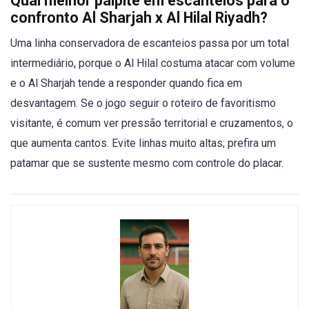
Qual melhor palpite em escanteios para o
confronto Al Sharjah x Al Hilal Riyadh?
Uma linha conservadora de escanteios passa por um total
intermediário, porque o Al Hilal costuma atacar com volume
e o Al Sharjah tende a responder quando fica em
desvantagem. Se o jogo seguir o roteiro de favoritismo
visitante, é comum ver pressão territorial e cruzamentos, o
que aumenta cantos. Evite linhas muito altas; prefira um
patamar que se sustente mesmo com controle do placar.