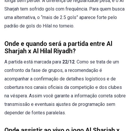
longa sem perder. A diferença de regularidade pesa, e o Al
Sharjah tem sofrido gols com frequência. Para quem busca
uma alternativa, o “mais de 2.5 gols” aparece forte pelo
padrão de gols do Hilal no torneio.
Onde e quando será a partida entre Al
Sharjah x Al Hilal Riyadh?
A partida está marcada para
22/12
. Como se trata de um
confronto da fase de grupos, a recomendação é
acompanhar a confirmação de detalhes logísticos e de
cobertura nos canais oficiais da competição e dos clubes
na véspera. Assim você garante a informação correta sobre
transmissão e eventuais ajustes de programação sem
depender de fontes paralelas.
Onde assistir ao vivo o jogo Al Sharjah x