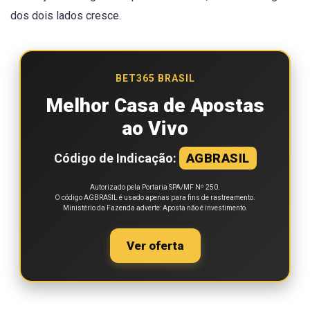
dos dois lados cresce.
BET365 BRASIL
Melhor Casa de Apostas
ao Vivo
Código de Indicação:
AGBRASIL
Autorizado pela Portaria SPA/MF Nº 250.
O código AGBRASIL é usado apenas para fins de rastreamento.
Ministério da Fazenda adverte: Aposta não é investimento.
Ver oferta