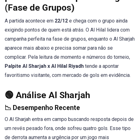
(Fase de Grupos)
A partida acontece em
22/12
e chega com o grupo ainda
exigindo pontos de quem está atrás. O Al Hilal lidera com
campanha perfeita na fase de grupos, enquanto o Al Sharjah
aparece mais abaixo e precisa somar para não se
complicar. Pela leitura de momento e números do torneio,
Palpite Al Sharjah x Al Hilal Riyadh
tende a apontar
favoritismo visitante, com mercado de gols em evidência.
🟢 Análise Al Sharjah
📉 Desempenho Recente
O Al Sharjah entra em campo buscando resposta depois de
um revés pesado fora, onde sofreu quatro gols. Esse tipo
de derrota aumenta a urgência por um jogo mais