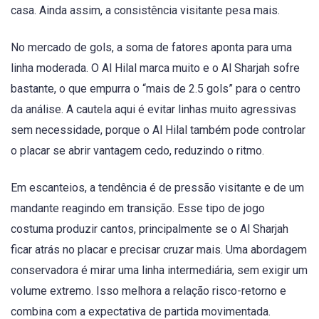
casa. Ainda assim, a consistência visitante pesa mais.
No mercado de gols, a soma de fatores aponta para uma
linha moderada. O Al Hilal marca muito e o Al Sharjah sofre
bastante, o que empurra o “mais de 2.5 gols” para o centro
da análise. A cautela aqui é evitar linhas muito agressivas
sem necessidade, porque o Al Hilal também pode controlar
o placar se abrir vantagem cedo, reduzindo o ritmo.
Em escanteios, a tendência é de pressão visitante e de um
mandante reagindo em transição. Esse tipo de jogo
costuma produzir cantos, principalmente se o Al Sharjah
ficar atrás no placar e precisar cruzar mais. Uma abordagem
conservadora é mirar uma linha intermediária, sem exigir um
volume extremo. Isso melhora a relação risco-retorno e
combina com a expectativa de partida movimentada.