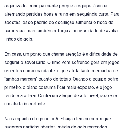
organizado, principalmente porque a equipe já vinha
alternando partidas boas e ruins em sequência curta. Para
apostas, esse padrão de oscilação aumenta o risco de
surpresas, mas também reforça a necessidade de avaliar
linhas de gols.
Em casa, um ponto que chama atenção é a dificuldade de
segurar o adversário. O time vem sofrendo gols em jogos
recentes como mandante, o que afeta tanto mercados de
“ambas marcam” quanto de totais. Quando a equipe sofre
primeiro, o plano costuma ficar mais exposto, e o jogo
tende a acelerar. Contra um ataque de alto nível, isso vira
um alerta importante.
Na campanha do grupo, o Al Sharjah tem números que
sugerem partidas abertas: média de gols marcados