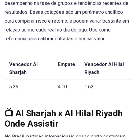
desempenho na fase de grupos e tendências recentes de
resultados. Essas cotações são um parâmetro analítico
para comparar risco e retorno, e podem variar bastante em
relação ao mercado real no dia do jogo. Use como
referência para calibrar entradas e buscar valor.
Vencedor Al
Empate
Vencedor Al Hilal
Sharjah
Riyadh
5.25
4.10
1.62
📺 Al Sharjah x Al Hilal Riyadh
Onde Assistir
No Brasil, partidas internacionais desse porte costumam