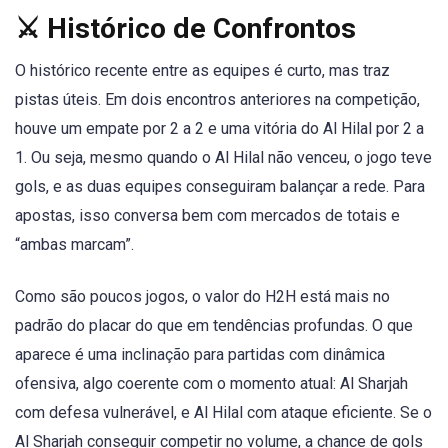
⚔️ Histórico de Confrontos
O histórico recente entre as equipes é curto, mas traz
pistas úteis. Em dois encontros anteriores na competição,
houve um empate por 2 a 2 e uma vitória do Al Hilal por 2 a
1. Ou seja, mesmo quando o Al Hilal não venceu, o jogo teve
gols, e as duas equipes conseguiram balançar a rede. Para
apostas, isso conversa bem com mercados de totais e
“ambas marcam”.
Como são poucos jogos, o valor do H2H está mais no
padrão do placar do que em tendências profundas. O que
aparece é uma inclinação para partidas com dinâmica
ofensiva, algo coerente com o momento atual: Al Sharjah
com defesa vulnerável, e Al Hilal com ataque eficiente. Se o
Al Sharjah conseguir competir no volume, a chance de gols