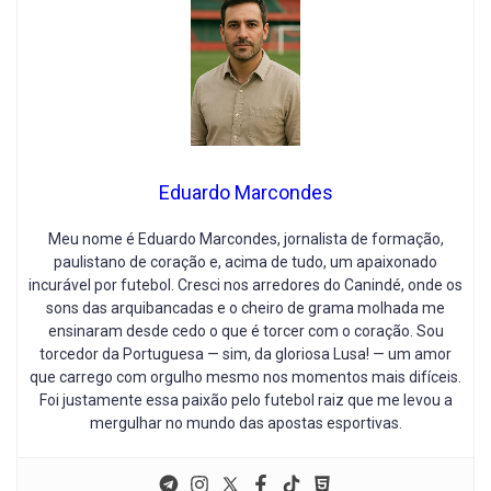
Eduardo Marcondes
Meu nome é Eduardo Marcondes, jornalista de formação,
paulistano de coração e, acima de tudo, um apaixonado
incurável por futebol. Cresci nos arredores do Canindé, onde os
sons das arquibancadas e o cheiro de grama molhada me
ensinaram desde cedo o que é torcer com o coração. Sou
torcedor da Portuguesa — sim, da gloriosa Lusa! — um amor
que carrego com orgulho mesmo nos momentos mais difíceis.
Foi justamente essa paixão pelo futebol raiz que me levou a
mergulhar no mundo das apostas esportivas.