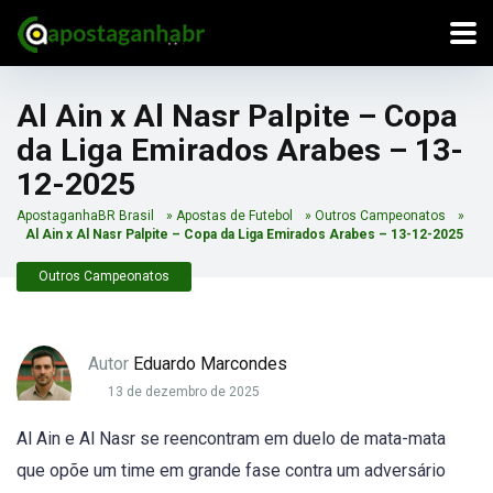
Al Ain x Al Nasr Palpite – Copa
da Liga Emirados Arabes – 13-
12-2025
ApostaganhaBR Brasil
»
Apostas de Futebol
»
Outros Campeonatos
»
Al Ain x Al Nasr Palpite – Copa da Liga Emirados Arabes – 13-12-2025
Outros Campeonatos
Autor
Eduardo Marcondes
13 de dezembro de 2025
Al Ain e Al Nasr se reencontram em duelo de mata-mata
que opõe um time em grande fase contra um adversário