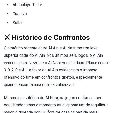
Abdoulaye Toure
Gustavo
Sultan
⚔️ Histórico de Confrontos
O histórico recente entre Al Ain e Al Nasr mostra leve
superioridade do Al Ain. Nos últimos seis jogos, o Al Ain
venceu quatro vezes e o Al Nasr venceu duas. Placar como
3-0, 2-0 e 4-1 a favor do Al Ain evidenciam o impacto
ofensivo do time em confrontos diretos, especialmente
quando encontra uma defesa vulnerável.
Mesmo nas vitórias do Al Nasr, os jogos costumam ser
equilibrados, mas o momento atual aponta um desequilíbrio
maior. A goleada por 3-0 fora de casa na partida mais