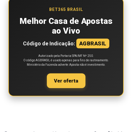
BET365 BRASIL
Melhor Casa de Apostas
ao Vivo
Código de Indicação:
AGBRASIL
Autorizado pela Portaria SPA/MF Nº 250.
O código AGBRASIL é usado apenas para fins de rastreamento.
Ministério da Fazenda adverte: Aposta não é investimento.
Ver oferta