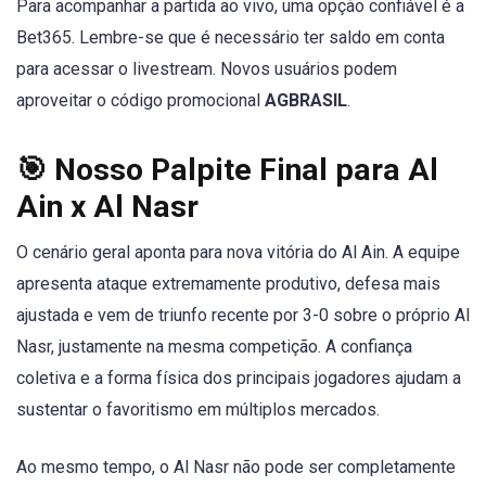
Para acompanhar a partida ao vivo, uma opção confiável é a
Bet365. Lembre-se que é necessário ter saldo em conta
para acessar o livestream. Novos usuários podem
aproveitar o código promocional
AGBRASIL
.
🎯 Nosso Palpite Final para Al
Ain x Al Nasr
O cenário geral aponta para nova vitória do Al Ain. A equipe
apresenta ataque extremamente produtivo, defesa mais
ajustada e vem de triunfo recente por 3-0 sobre o próprio Al
Nasr, justamente na mesma competição. A confiança
coletiva e a forma física dos principais jogadores ajudam a
sustentar o favoritismo em múltiplos mercados.
Ao mesmo tempo, o Al Nasr não pode ser completamente