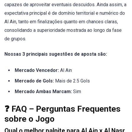
capazes de aproveitar eventuais descuidos. Ainda assim, a
expectativa principal é de domínio territorial e numérico do
Al Ain, tanto em finalizações quanto em chances claras,
consolidando a superioridade mostrada ao longo da fase
de grupos.
Nossas 3 principais sugestões de aposta são:
Mercado Vencedor:
Al Ain
Mercado de Gols:
Mais de 2.5 Gols
Mercado Ambas Marcam:
Sim
❓ FAQ – Perguntas Frequentes
sobre o Jogo
Qual o melhor palpite para Al Ain x Al Nasr