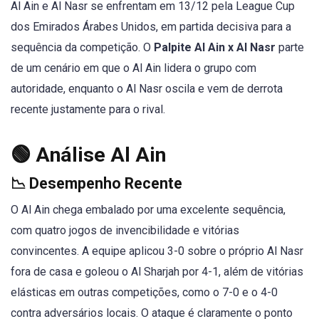
Al Ain e Al Nasr se enfrentam em 13/12 pela League Cup
dos Emirados Árabes Unidos, em partida decisiva para a
sequência da competição. O
Palpite Al Ain x Al Nasr
parte
de um cenário em que o Al Ain lidera o grupo com
autoridade, enquanto o Al Nasr oscila e vem de derrota
recente justamente para o rival.
🟢 Análise Al Ain
📉 Desempenho Recente
O Al Ain chega embalado por uma excelente sequência,
com quatro jogos de invencibilidade e vitórias
convincentes. A equipe aplicou 3-0 sobre o próprio Al Nasr
fora de casa e goleou o Al Sharjah por 4-1, além de vitórias
elásticas em outras competições, como o 7-0 e o 4-0
contra adversários locais. O ataque é claramente o ponto