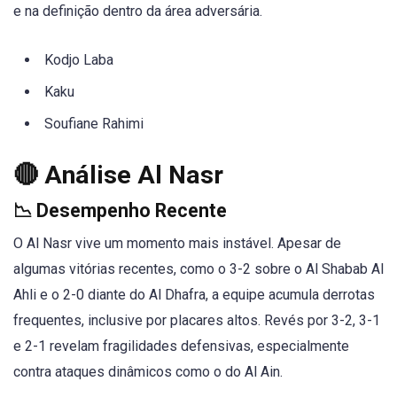
e na definição dentro da área adversária.
Kodjo Laba
Kaku
Soufiane Rahimi
🔴 Análise Al Nasr
📉 Desempenho Recente
O Al Nasr vive um momento mais instável. Apesar de
algumas vitórias recentes, como o 3-2 sobre o Al Shabab Al
Ahli e o 2-0 diante do Al Dhafra, a equipe acumula derrotas
frequentes, inclusive por placares altos. Revés por 3-2, 3-1
e 2-1 revelam fragilidades defensivas, especialmente
contra ataques dinâmicos como o do Al Ain.