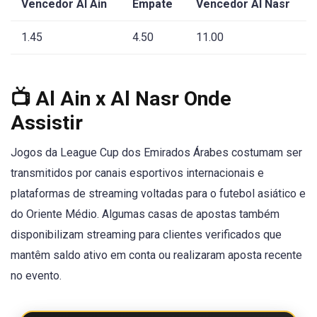
Vencedor Al Ain
Empate
Vencedor Al Nasr
1.45
4.50
11.00
📺 Al Ain x Al Nasr Onde
Assistir
Jogos da League Cup dos Emirados Árabes costumam ser
transmitidos por canais esportivos internacionais e
plataformas de streaming voltadas para o futebol asiático e
do Oriente Médio. Algumas casas de apostas também
disponibilizam streaming para clientes verificados que
mantêm saldo ativo em conta ou realizaram aposta recente
no evento.