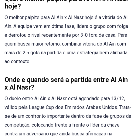
hoje?
O melhor palpite para Al Ain x Al Nasr hoje é a vitória do Al
Ain. A equipe vem em ótima fase, lidera o grupo com folga
e derrotou o rival recentemente por 3-0 fora de casa. Para
quem busca maior retorno, combinar vitória do Al Ain com
mais de 2.5 gols na partida é uma estratégia bem alinhada
ao contexto.
Onde e quando será a partida entre Al Ain
x Al Nasr?
O duelo entre Al Ain x Al Nasr está agendado para 13/12,
válido pela League Cup dos Emirados Árabes Unidos. Trata-
se de um confronto importante dentro da fase de grupos da
competição, colocando frente a frente o líder da chave
contra um adversário que ainda busca afirmação na